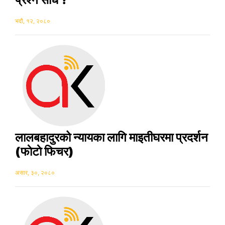
भदौ, १२, २०८०
लालबहादुरको न्यायका लागि माइतीघरमा प्रदर्शन
(फाेटाे फिचर)
असार, ३०, २०८०