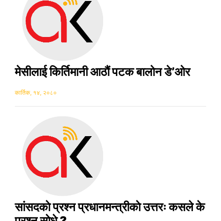
मेसीलाई किर्तिमानी आठौं पटक बालोन डे’ओर
कार्तिक, १४, २०८०
सांसदकाे प्रश्न प्रधानमन्त्रीकाे उत्तरः कसले के
प्रश्न साेधे ?