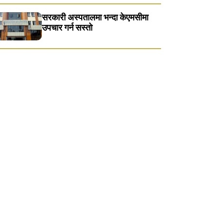
सरकारी अस्पतालमा भन्दा केएमसीमा
उपचार गर्न सस्ताे