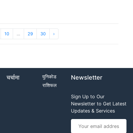
10
...
29
30
›
युनिकाेड
चर्चामा
Newsletter
राशिफल
Sign Up to Our
Newsletter to Get Latest
Updates & Services