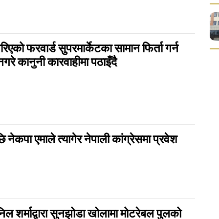
िएको फरवार्ड सुपरमार्केटका सामान फिर्ता गर्न
गरे कानुनी कारवाहीमा पठाइँदै
ि नेकपा एमाले त्यागेर नेपाली कांग्रेसमा प्रवेश
२
निल शर्माद्वारा सुनझोडा खोलामा मोटरेबल पुलको