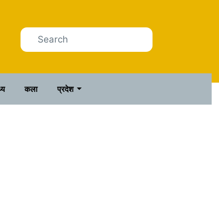
थ्य
कला
प्रदेश