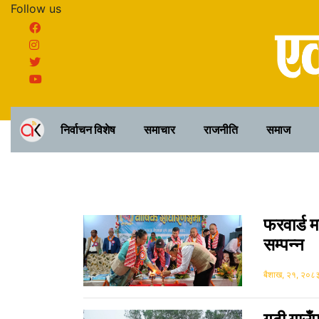
Follow us
निर्वाचन विशेष
समाचार
राजनीति
समाज
फरवार्ड म
सम्पन्न
बैशाख, २१, २०८