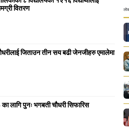
पालिकाका ८ विद्यालयका १२१६ विद्यार्थीलाई
ामग्री वितरण
लोक
धरीलाई जिताउन तीन सय बढी जेनजीहरु एमालेमा
 का लागि पुनः भगबती चौधरी सिफारिस