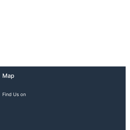
Map
Find Us on