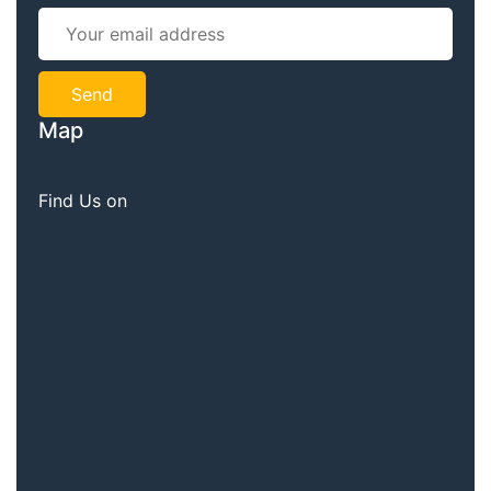
Map
Find Us on