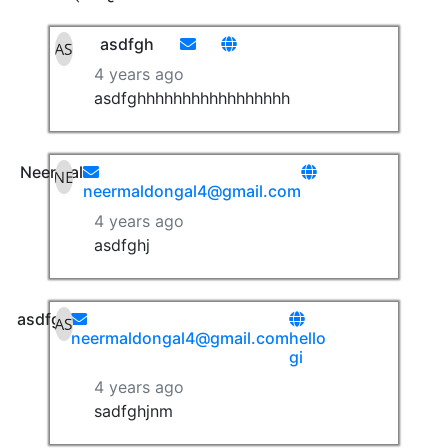
asdfgh
4 years ago
asdfghhhhhhhhhhhhhhhhh
Neermal
neermaldongal4@gmail.com
4 years ago
asdfghj
asdfgh
neermaldongal4@gmail.com
hello
gi
4 years ago
sadfghjnm