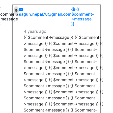
{
{{
$comment-
sagun.nepal78@gmail.com
$comment-
>message
>message
}
}}
4 years ago
{{ $comment->message }} {{ $comment-
>message }} {{ $comment->message }} {{
$comment->message }} {{ $comment-
>message }} {{ $comment->message }} {{
$comment->message }} {{ $comment-
>message }} {{ $comment->message }} {{
$comment->message }} {{ $comment-
>message }} {{ $comment->message }} {{
$comment->message }} {{ $comment-
>message }} {{ $comment->message }} {{
$comment->message }} {{ $comment-
>message }} {{ $comment->message }} {{
$comment->message }} {{ $comment-