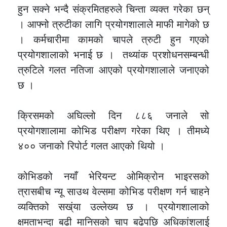
हुन सक्ने भन्दै संक्रमितहरुले चिन्ता व्यक्त गरेका छन्
। आफ्नो त्रुटीका लागि प्रयोगशालाले माफी मागेको छ
। कर्मचारीमा कामको चापले त्रुटी हुन गएको
प्रयोगशालाको भनाई छ । तथ्यांक प्रशोधनसम्बन्धी
त्रुटिले गलत नतिजा आएको प्रयोगशालाले जनाएको
छ ।
क्रिसमको अघिल्लो दिन ८८६ जनाले सो
प्रयोगशालामा कोभिड परीक्षण गरेका थिए । तीमध्ये
४०० जनाको रिपोर्ट गलत आएको थियो ।
कोभिडको नयाँ भेरियन्ट ओमिक्रोन भाइरसको
त्रासबीच न्यू साउथ वेल्समा कोभिड परीक्षण गर्न चाहने
व्यक्तिको सख्ंया उल्लेख्य छ । प्रयोगशालाको
क्षमताभन्दा बढी मानिसको चाप बढेपछि अधिकांशलाई