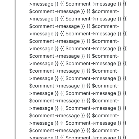
>message }} {{ $comment->message }} {{
$comment->message }} {{ $comment-
>message }} {{ $comment->message }} {{
$comment->message }} {{ $comment-
>message }} {{ $comment->message }} {{
$comment->message }} {{ $comment-
>message }} {{ $comment->message }} {{
$comment->message }} {{ $comment-
>message }} {{ $comment->message }} {{
$comment->message }} {{ $comment-
>message }} {{ $comment->message }} {{
$comment->message }} {{ $comment-
>message }} {{ $comment->message }} {{
$comment->message }} {{ $comment-
>message }} {{ $comment->message }} {{
$comment->message }} {{ $comment-
>message }} {{ $comment->message }} {{
$comment->message }} {{ $comment-
>message }} {{ $comment->message }} {{