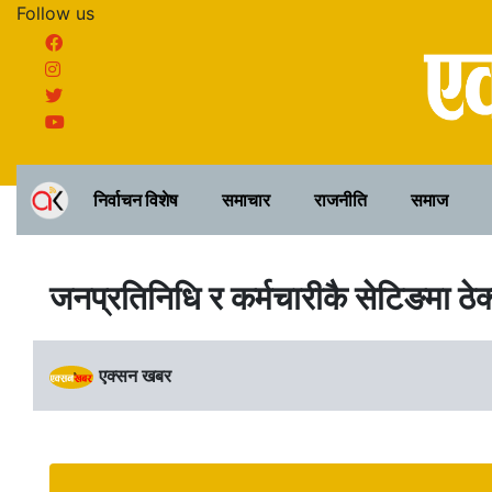
Follow us
निर्वाचन विशेष
समाचार
राजनीति
समाज
जनप्रतिनिधि र कर्मचारीकै सेटिङमा ठेक
एक्सन खबर