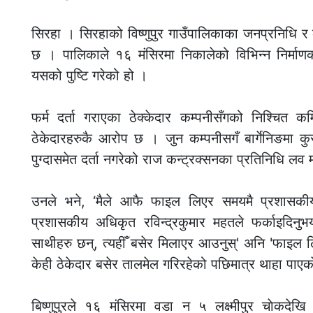
सिरहा । सिरहाको विष्णुपुर गाउँपालिकाका जनप्रनिधि र 
छ । पालिकाले १६ मंसिरमा निकालेको विभिन्न निर्माणका
यसको पुष्टि गरेको हो ।
फर्म दर्ता गराएका ठेक्केदार कम्पनीसँगको निश्चित क
ठेकेदारहरुकै आरोप छ । जुन कम्पनीसगँ बार्गेनिङमा
पुग्दासमेत दर्ता नगरेको राज कन्ट्रक्सनका प्रतिनिधि लव
उनले भने, ‘मैले आफै फाइल लिएर समयमै प्रशासकीय
प्रशासकीय अधिकृत रविन्द्रकुमार महतले फर्काइदिन
साथीहरु छन्, त्यहीँ बसेर मिलाएर आउनुस्' अनि 'फाइल ल
केही ठेकेदार बसेर तालमेल गरिरहेको पछिमात्र थाहा पाएक
बिष्णुपुरले १६ मंसिरमा वडा न ५ लक्ष्मीपुर चाेकदे