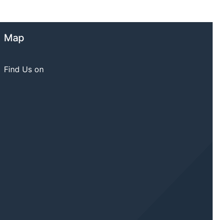
Map
Find Us on