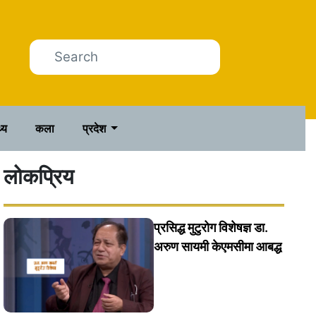
थ्य
कला
प्रदेश
लोकप्रिय
प्रसिद्ध मुटुरोग विशेषज्ञ डा.
अरुण सायमी केएमसीमा आबद्ध