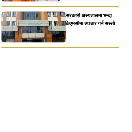
सरकारी अस्पतालमा भन्दा
केएमसीमा उपचार गर्न सस्ताे