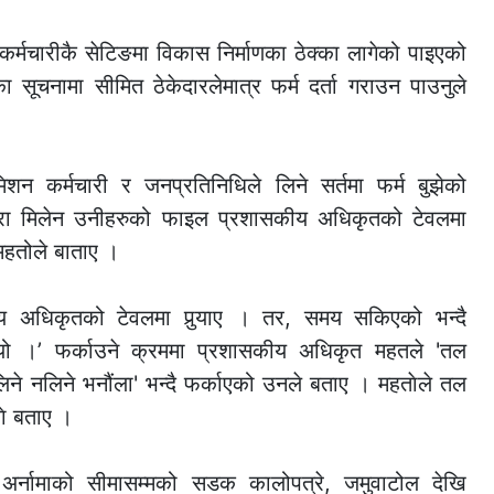
कर्मचारीकै सेटिङमा विकास निर्माणका ठेक्का लागेको पाइएको
 सूचनामा सीमित ठेकेदारलेमात्र फर्म दर्ता गराउन पाउनुले
मिशन कर्मचारी र जनप्रतिनिधिले लिने सर्तमा फर्म बुझेको
 कुरा मिलेन उनीहरुको फाइल प्रशासकीय अधिकृतको टेवलमा
 महतोले बाताए ।
 अधिकृतको टेवलमा पुर्‍याए । तर, समय सकिएको भन्दै
ुभयो ।’ फर्काउने क्रममा प्रशासकीय अधिकृत महतले 'तल
िने नलिने भनौंला' भन्दै फर्काएको उनले बताए । महताेले तल
ाे बताए ।
खि अर्नामाको सीमासम्मको सडक कालोपत्रे, जमुवाटोल देखि