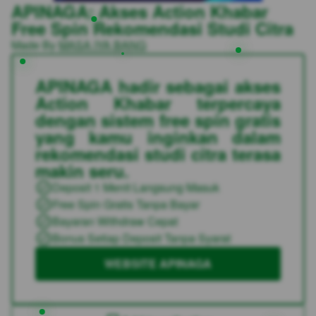
APINAGA: Akses Action Khabar
Free Spin Rekomendasi Studi Citra
Made By
MASA IYA BANG
APINAGA hadir sebagai akses
Action Khabar terpercaya
dengan sistem free spin gratis
yang kamu inginkan dalam
rekomendasi studi citra terasa
makin seru.
Deposit 1 Menit Langsung Masuk
Free Spin Gratis Tanpa Bayar
Bayaran Withdraw Cepat
Bonus Setiap Deposit Tanpa Syarat
WEBSITE APINAGA