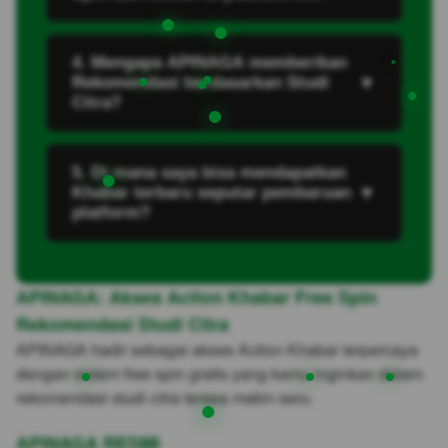
4. Mengapa APINAGA memberikan
Rekomendasi berdasarkan Studi
▼
Citra?
5. Di mana saya bisa mendapatkan
Khabar terbaru seputar pembaruan
▼
platform?
APINAGA: Akses Action Khabar Free Spin
Rekomendasi Studi Citra
APINAGA hadir sebagai akses Action Khabar terpercaya
dengan sistem free spin gratis yang kamu inginkan dalam
rekomendasi studi citra terasa makin seru.
APINAGA RESMI