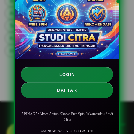
Slot Virtual Nuansa Futuristik
Arena Hiburan Putar Berkelas
Tempat Spin Online Anti Membosankan
Komunitas Pecinta Reel Digital
Hiburan Mesin Putar Interaktif
View all
LOGIN
DAFTAR
APINAGA: Akses Action Khabar Free Spin Rekomendasi Studi
Citra
Discover
About
©2026 APINAGA | SLOT GACOR