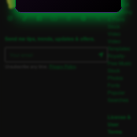
APINAGA
Our Pricing
& Plans
Stock
Video
Send me tips, trends, updates & offers.
Video
Templates
Royalty-
Free Music
Unsubscribe any time.
Privacy Policy
.
Stock
Photos
Fonts
Popular
Searches
License &
User
Terms