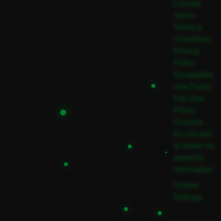
License
Terms
Terms &
Conditions
Privacy
Policy
Acceptable
Use Policy
Fair Use
Policy
Cookies
Do not sell
or share my
personal
information
Cookie
Settings