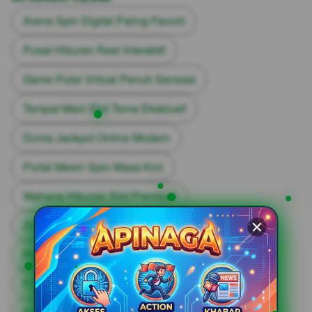
Arena Spin Digital Paling Favorit
Pusat Hiburan Reel Interaktif
Game Putar Virtual Penuh Sensasi
Tempat Main Slot Tema Eksklusif
Dunia Jackpot Online Modern
Portal Mesin Spin Masa Kini
Wahana Hiburan Slot Premium
Zona Reel Online Paling Seru
Platform Spin Otomatis Kekinian
Pusat Game Gulir Digital