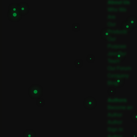
About Us
Who We
Are
Our
Products
Our
Purpose
Join Our
Team
Our Forum
Company
Blog
Authors
Become an
Author
Author
Sign In
Author