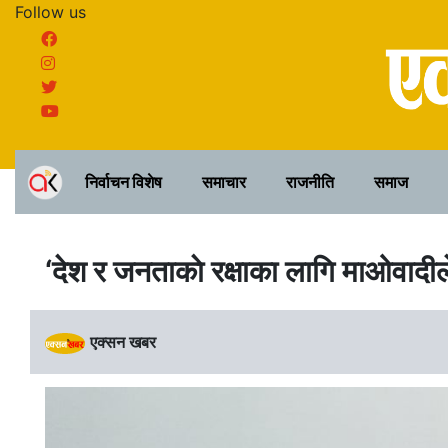
Follow us
निर्वाचन विशेष
समाचार
राजनीति
समाज
‘देश र जनताकाे रक्षाका लागि माओवादीले 
एक्सन खबर