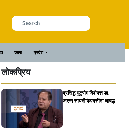
थ्य
कला
प्रदेश
लोकप्रिय
प्रसिद्ध मुटुरोग विशेषज्ञ डा.
अरुण सायमी केएमसीमा आबद्ध