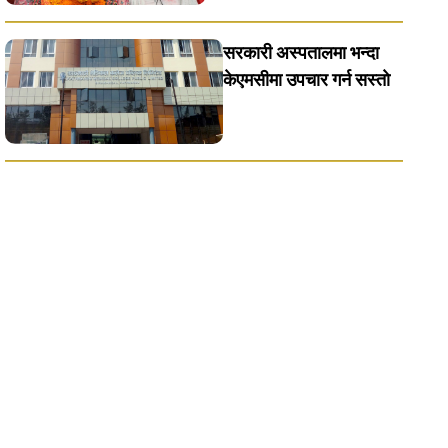
सरकारी अस्पतालमा भन्दा
केएमसीमा उपचार गर्न सस्ताे