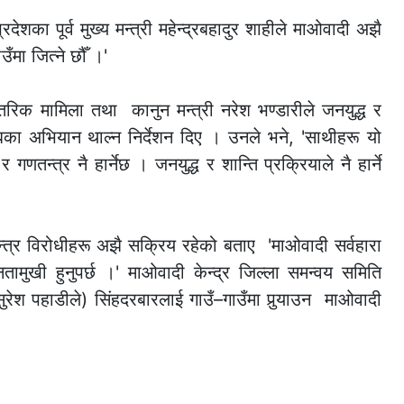
रदेशका पूर्व मुख्य मन्त्री महेन्द्रबहादुर शाहीले माओवादी अझै
ँमा जित्ने छौँ ।'
न्तरिक मामिला तथा कानुन मन्त्री नरेश भण्डारीले जनयुद्ध र
बका अभियान थाल्न निर्देशन दिए । उनले भने, 'साथीहरू यो
र गणतन्त्र नै हार्नेछ । जनयुद्ध र शान्ति प्रक्रियाले नै हार्ने
न्त्र विरोधीहरू अझै सक्रिय रहेको बताए 'माओवादी सर्वहारा
जनतामुखी हुनुपर्छ ।' माओवादी केन्द्र जिल्ला समन्वय समिति
ुरेश पहाडीले) सिंहदरबारलाई गाउँ–गाउँमा पुर्‍याउन माओवादी