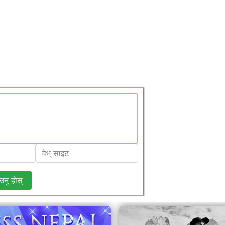
उनु हाेस्