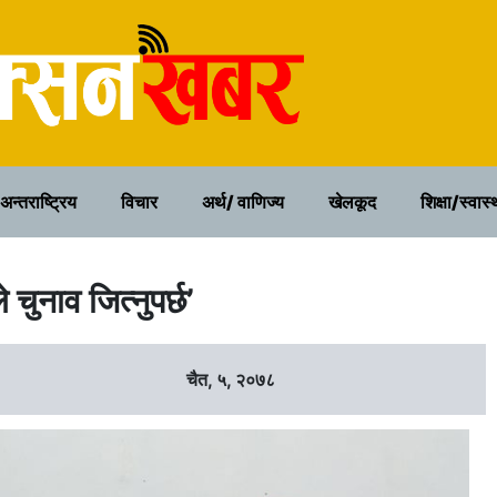
२२ साउन २०८३, शुक्रवार
अन्तराष्ट्रिय
विचार
अर्थ/ वाणिज्य
खेलकूद
शिक्षा/स्वास्
चुनाव जित्नुपर्छ’
चैत, ५, २०७८