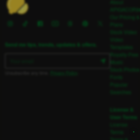
About
APIGACOR8
Our Pricing &
Plans
Stock Video
Video
Send me tips, trends, updates & offers.
Templates
Royalty-Free
Music
Stock Photos
Unsubscribe any time.
Privacy Policy
.
Fonts
Popular
Searches
License &
User Terms
License
Terms
Terms &