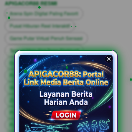
APIGACOR88 RESMI
Arena Spin Digital Paling Favorit
Pusat Hiburan Reel Interaktif
Game Putar Virtual Penuh Sensasi
Tempat Main Slot Tema Eksklusif
Dunia Jackpot Online Modern
Portal Mesin Spin Masa Kini
Wahana Hiburan Slot Premium
Zona Reel Online Paling Seru
Platform Spin Otomatis Kekinian
Pusat Game Gulir Digital