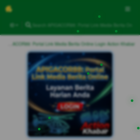
ID
>APIGACOR88: Portal Link Media Berita Online Login Action Khabar