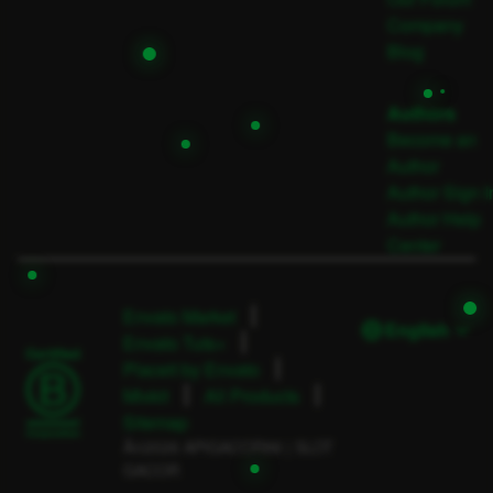
Company
Blog
Authors
Become an
Author
Author Sign I
Author Help
Center
Envato Market
English
Envato Tuts+
Placeit by Envato
Mixkit
All Products
Sitemap
Â©2026 APIGACOR88 | SLOT
GACOR