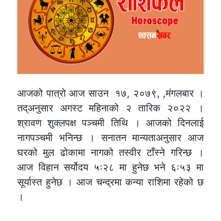
आजको पात्रो आज साउन १७, २०७९, ,मंगलबार ।
तद्अनुसार अगस्ट महिनाको २ तारिक २०२२ ।
श्रावण शुक्लपक्ष पञ्चमी तिथि । आजको दिनलाई
नागपञ्चमी भनिन्छ । सनातन मान्यताअनुसार आज
घरको मुल ढोकामा नागको तस्वीर टाँस्ने गरिन्छ ।
आज विहान सर्योदय ५ः२८ मा हुनेछ भने ६ः५३ मा
सूर्यास्त हुनेछ । आज चन्द्रमा कन्या राशिमा रहेको छ
।