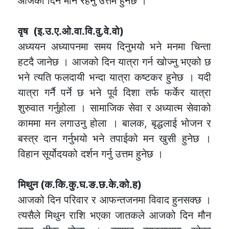
आजको दिन मौन रहनु उत्तम हुनेछ ।
वृष (इ.उ.ए.ओ.वा.वि.वु.वे.वो)
अध्ययन अध्यापनमा समय दिनुभयो भने मनमा चिन्ता
हटदै जानेछ । आजको दिन यात्रा गर्न खोज्नु भएको छ
भने त्यति फलदायी भन्दा यात्रा कष्टकर हुनेछ । यदी
यात्रा गर्नै पर्ने छ भने पूर्व दिशा तर्फ फर्केर यात्रा
शुरुवात गर्नुहोला । सामाजिक सेवा र अध्यात्म सेवाको
काममा मन लगाउनु होला । बालक, बृद्धलाई भोजन र
बस्त्र दान गर्नुभयो भने तपाईको मन खुसी हुनेछ ।
विहान सूर्योदयको दर्शन गर्नु उत्तम हुनेछ ।
मिथुन (क.कि.कु.घ.ङ.छ.के.को.ह)
आजको दिन परिवार र आफन्तजनमा विवाद हुनसक्छ ।
त्यसैले मिथुन राशि भएका जातकले आजको दिन मौन