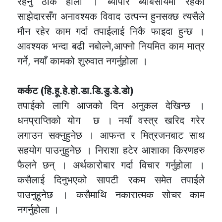
रहनु ठीक होला । ब्यापार ब्याबसायमा रहेका
साझेदारसँग अनावश्यक विवाद उत्पन्न हुनसक्छ त्यसैले
मौन रहेर काम गर्दा तपाईलाई निकै फाइदा हुन्छ ।
आवश्यक भन्दा बढी नबोल्ने,आफ्नो नियमित काम मात्र
गर्ने, नयाँ कामको शुरुवात नगर्नुहोला ।
कर्कट (हि.हू.हे.हो.डा.डि.डु.डे.डो)
तपाईको लागि आजको दिन अनुकल देखिन्छ ।
धनप्राप्तिको योग छ । नयाँ वस्त्र खरिद गरेर
लगाउन सक्नुहुनेछ । आफन्त र मित्रजनबाट साथ
सहयोग पाउनुहुनेछ । निराशा हटेर आशाका किरणहरु
फैलने छन् । अर्थकारोबार गर्दा विचार गर्नुहोला ।
कसैलाई दिनुभएको सापटी रकम समेत तपाईले
पाउनुहुनेछ । कसैमाथि नकारात्मक सोचर काम
नगर्नुहोला ।