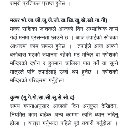
राम्रो प्रतिफल प्राप्त हुनेछ ।
मकर भो.जा.जी.जू.जे.जो.ख.खि.खु.खे.खो.गा.गी)
मकर राशिका जातकले आजको दिन अध्यात्मिक कार्य
गर्दा मनमा प्रसन्नता छाउने छ । आज तपाईको सोचका
आधारमा काम सफल हुनेछ । तपाईले आज आफ्नो
बसोबास भएकोे स्थानमा रहेको मठ मन्दिर वा गणेशको
मन्दिरको दर्शन र हुनमान चालिसा पाठ गर्ने वा सुन्ने
मात्रले पनि तपाईलाई उर्जा थप हुनेछ । गणेशको
मन्दिरको परिक्रमा गर्नुहोला ।
कुम्भ (गु.गे.गो.सा.सी.सु.से.सो.द)
समय गणनाअनुसार आजको दिन अनुकुल देखिदैन,
नियमित काम बाहेक अन्य काममा त्यति ध्यान नदिनु
होला । यात्रा गर्नुभन्दा पहिले पूवै तयारी गर्नुहोला ।