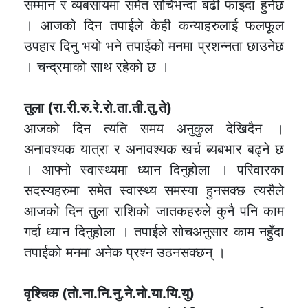
सम्मान र व्यबसायमा समेत सोचेभन्दा बढी फाइदा हुनेछ
। आजको दिन तपाईले केही कन्याहरुलाई फलफूल
उपहार दिनु भयो भने तपाईको मनमा प्रशन्नता छाउनेछ
। चन्द्रमाको साथ रहेको छ ।
तुला (रा.री.रु.रे.रो.ता.ती.तु.ते)
आजको दिन त्यति समय अनुकुल देखिदैन ।
अनावश्यक यात्रा र अनावश्यक खर्च ब्यबभार बढ्ने छ
। आफ्नो स्वास्थ्यमा ध्यान दिनुहोला । परिवारका
सदस्यहरुमा समेत स्वास्थ्य समस्या हुनसक्छ त्यसैले
आजको दिन तुला राशिको जातकहरुले कुनै पनि काम
गर्दा ध्यान दिनुहोला । तपाईले सोचअनुसार काम नहुँदा
तपाईको मनमा अनेक प्रश्न उठनसक्छन् ।
वृश्चिक (तो.ना.नि.नु.ने.नो.या.यि.यु)