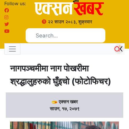
Follow us:
२२ साउन २०८३, शुक्रवार
नागपञ्चमीमा नाग पाेखरीमा
श्रद्धालुहरुको घुँइचाे (फोटोफिचर)
एक्सन खबर
साउन, १७, २०७९