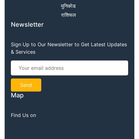
युनिकाेड
राशिफल
Newsletter
Sign Up to Our Newsletter to Get Latest Updates
& Services
Map
Find Us on