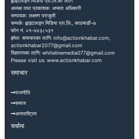
ह्वाइटलाईन मिडिया प्रा.लि.का लागि
अध्यक्ष तथा प्रकाशकः अप्सरा अधिकारी
सम्पादकः लक्ष्मण पराजुली
सम्पर्कः ह्वाइटलाइन मिडिया प्रा.लि., काठमाडौं–७
फोन नं. ०१–४४३८५३१
इमेलः समाचारका लागि: info@actionkhabar.com,
actionkhabar2077@gmail.com
विज्ञापनका लागि: whitelinemedia077@gmail.com
Please visit us: www.actionkhabar.com
समाचार
राजनीति
समाज
अन्तराष्ट्रिय
चर्चामा