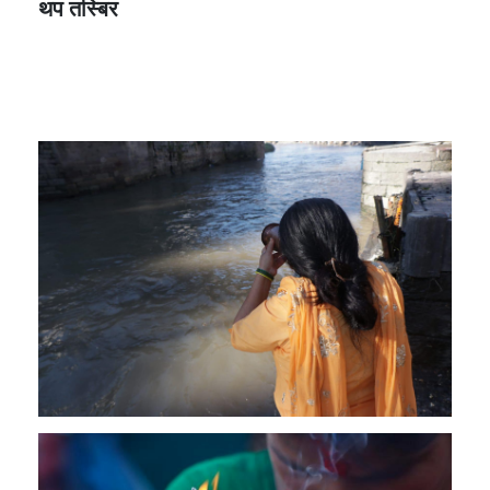
थप तस्बिर