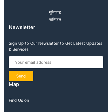
युनिकाेड
राशिफल
Newsletter
Sign Up to Our Newsletter to Get Latest Updates
& Services
Map
Find Us on