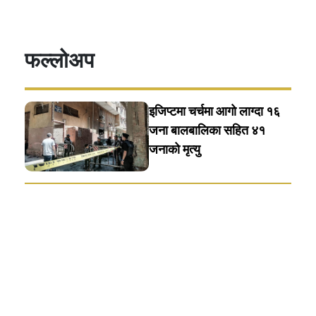
फल्लोअप
इजिप्टमा चर्चमा आगो लाग्दा १६
जना बालबालिका सहित ४१
जनाको मृत्यु