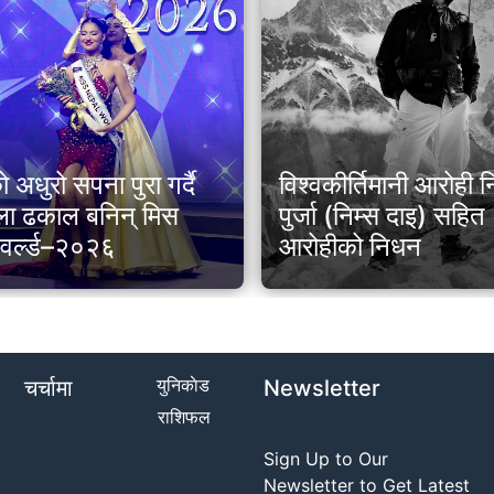
अधुरो सपना पुरा गर्दै
विश्वकीर्तिमानी आरोही न
ला ढकाल बनिन् मिस
पुर्जा (निम्स दाइ) सहि
 वर्ल्ड–२०२६
आरोहीको निधन
युनिकाेड
चर्चामा
Newsletter
राशिफल
Sign Up to Our
Newsletter to Get Latest