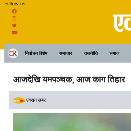
Follow us
निर्वाचन विशेष
समाचार
राजनीति
समाज
आजदेखि यमपञ्चक, आज काग तिहार
एक्सन खबर