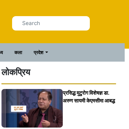
थ्य
कला
प्रदेश
लोकप्रिय
प्रसिद्ध मुटुरोग विशेषज्ञ डा.
अरुण सायमी केएमसीमा आबद्ध