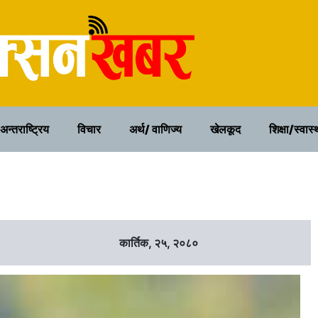
२२ साउन २०८३, शुक्रवार
अन्तराष्ट्रिय
विचार
अर्थ/ वाणिज्य
खेलकूद
शिक्षा/स्वास्
कार्तिक, २५, २०८०