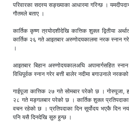
परिवारका सदस्य सङ्ख्याका आधारमा गरिन्छ । यमदीपदान गर्दा द
गौतमले बताए ।
कार्तिक कृष्ण त्रयोदशीदेखि कात्तिक शुक्ल द्वितीया अर्
कार्तिक २६ गते आइतबार अरुणोदयकालमा नरक स्नान गरेर बिहा
।
आइतबार बिहान अरुणोदयकालअघि अपामार्गसहित स्ना
विधिपूर्वक स्नान गरेर बत्ती बालेर नदीमा बगाउनाले नरकको
गाईपूजा कात्तिक २७ गते सोमबार परेको छ । गोरुपूजा, हल
२८ गते मङ्गलबार परेको छ । कार्तिक शुक्ल प्रतिपदाका दिन 
वचन रहेको छ । प्रतिपदाका दिन सूर्योदय भएकै दिन नयाँ
पनि यसै दिनदेखि सुरु हुन्छ ।