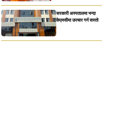
सरकारी अस्पतालमा भन्दा
केएमसीमा उपचार गर्न सस्ताे