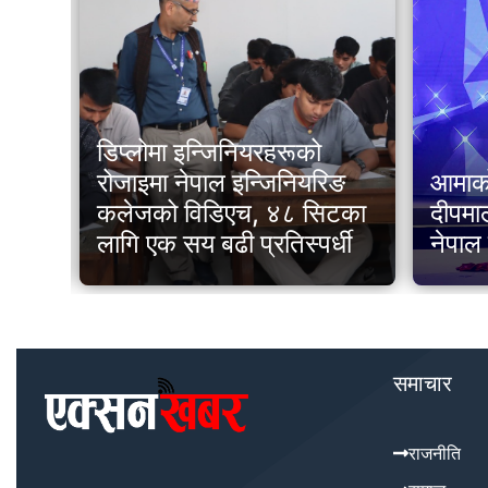
डिप्लोमा इन्जिनियरहरूको
्य
रोजाइमा नेपाल इन्जिनियरिङ
आमाको 
कलेजको विडिएच, ४८ सिटका
दीपमा
लागि एक सय बढी प्रतिस्पर्धी
नेपाल
समाचार
राजनीति