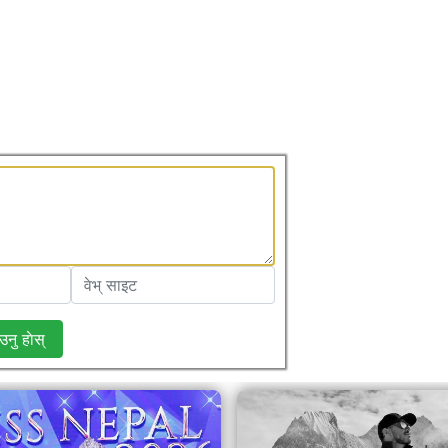
उनु हाेस्