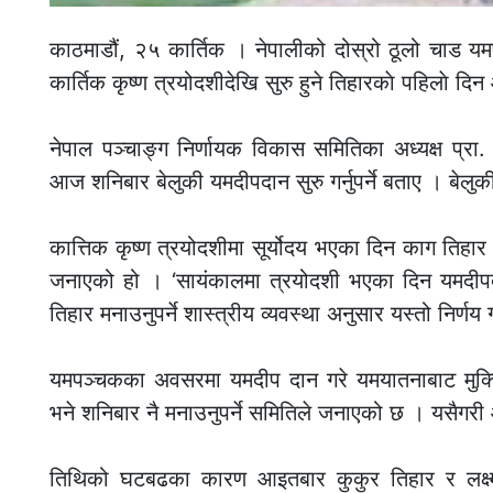
काठमाडौं, २५ कार्तिक । नेपालीको दोस्रो ठूलो चाड यम
कार्तिक कृष्ण त्रयोदशीदेखि सुरु हुने तिहारकाे पहिलाे द
नेपाल पञ्चाङ्ग निर्णायक विकास समितिका अध्यक्ष प्रा. 
आज शनिबार बेलुकी यमदीपदान सुरु गर्नुपर्ने बताए । बेलु
कात्तिक कृष्ण त्रयोदशीमा सूर्योदय भएका दिन काग तिहार
जनाएको हो । ‘सायंकालमा त्रयोदशी भएका दिन यमदीपदान
तिहार मनाउनुपर्ने शास्त्रीय व्यवस्था अनुसार यस्तो निर्ण
यमपञ्चकका अवसरमा यमदीप दान गरे यमयातनाबाट मुक्ति 
भने शनिबार नै मनाउनुपर्ने समितिले जनाएको छ । यसैगर
तिथिको घटबढका कारण आइतबार कुकुर तिहार र लक्ष्