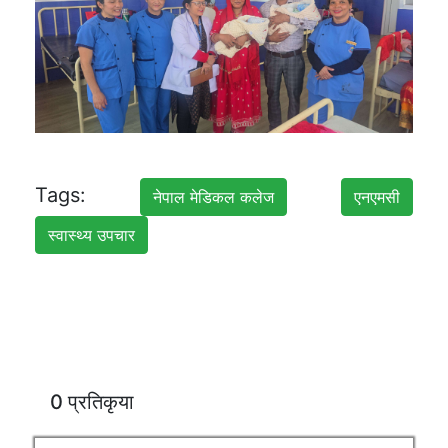
Tags:
नेपाल मेडिकल कलेज
एनएमसी
स्वास्थ्य उपचार
0 प्रतिकृया