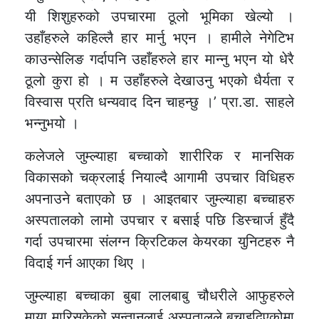
यी शिशुहरुको उपचारमा ठूलो भूमिका खेल्यो ।
उहाँहरुले कहिल्लै हार मार्नु भएन । हामीले नेगेटिभ
काउन्सेलिङ गर्दापनि उहाँहरुले हार मान्नु भएन यो धेरै
ठूलो कुरा हो । म उहाँहरुले देखाउनु भएको धैर्यता र
विस्वास प्रति धन्यवाद दिन चाहन्छु ।’ प्रा.डा. साहले
भन्नुभयो ।
कलेजले जुम्ल्याहा बच्चाको शारीरिक र मानसिक
विकासको चक्रलाई नियाल्दै आगामी उपचार विधिहरु
अपनाउने बताएको छ । आइतबार जुम्ल्याहा बच्चाहरु
अस्पतालको लामो उपचार र बसाई पछि डिस्चार्ज हुँदै
गर्दा उपचारमा संलग्न क्रिटिकल केयरका युनिटहरु नै
विदाई गर्न आएका थिए ।
जुम्ल्याहा बच्चाका बुबा लालबाबु चौधरीले आफुहरुले
माया मारिसकेको सन्तानलाई अस्पतालले बचाइदिएकोमा