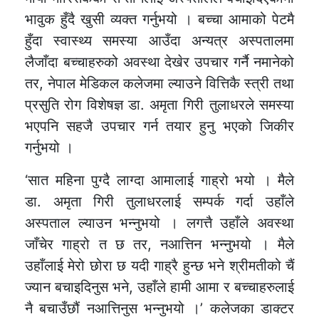
भावुक हुँदै खुसी व्यक्त गर्नुभयो । बच्चा आमाको पेटमै
हुँदा स्वास्थ्य समस्या आउँदा अन्यत्र अस्पतालमा
लैजाँदा बच्चाहरुको अवस्था देखेर उपचार गर्नै नमानेको
तर, नेपाल मेडिकल कलेजमा ल्याउने वित्तिकै स्त्री तथा
प्रसुति रोग विशेषज्ञ डा. अमृता गिरी तुलाधरले समस्या
भएपनि सहजै उपचार गर्न तयार हुनु भएको जिकीर
गर्नुभयो ।
‘सात महिना पुग्दै लाग्दा आमालाई गाह्रो भयो । मैले
डा. अमृता गिरी तुलाधरलाई सम्पर्क गर्दा उहाँले
अस्पताल ल्याउन भन्नुभयो । लगत्तै उहाँले अवस्था
जाँचेर गाह्रो त छ तर, नआत्तिन भन्नुभयो । मैले
उहाँलाई मेरो छोरा छ यदी गाह्रै हुन्छ भने श्रीमतीको चैं
ज्यान बचाइदिनुस भने, उहाँले हामी आमा र बच्चाहरुलाई
नै बचाउँछौं नआत्तिनुस भन्नुभयो ।’ कलेजका डाक्टर