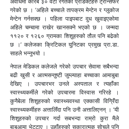
अवधिमा करिब ३० वटा रगतको प्रोडक्टहरु ट्रान्सफर
गरेको छ । ‘अहिले बच्चाले तापक्रम मेन्टेन र ग्लुकोज
मेन्टेन गर्नसक्छ । पहिला पाइपबाट दुध खुवाइएकोमा
अहिले चम्चामा राखेर खानसक्ने भएको छ । जन्मदा
११२० र १२६० ग्रामका शिशुहरुको तौल पनि बढेको
छ ।’ कलेजका क्रिटिकल युनिटका प्रमुख प्रा.डा.
साहले भन्नुभयो ।
नेपाल मेडिकल कलेजले गरेको उपचार सेवामा सबैभन्दा
बढी खुसी र आत्मसन्तुष्टी जुम्ल्याहा बच्चाका आमाबुबा
देखिए । उपचारभर उनले अस्पताल र त्यहाँका
स्वास्थ्यकर्मीले गरेको उपचारमा विस्वास गरिरहे ।
कुनैबेला शिशुहरुको स्वास्थ्यवस्था एक्कासी विग्रिँदा
स्वास्थ्यकर्मीहरु अत्तालिँदा पनि उनी अत्तालिएनन् । ‘यी
शिशुहरुको उपचार गर्दा सबभन्दा राम्रो कुरा मैले
बाबुआमा भेट्टाए । उहाँहरुको सकारात्मक सोचले पनि