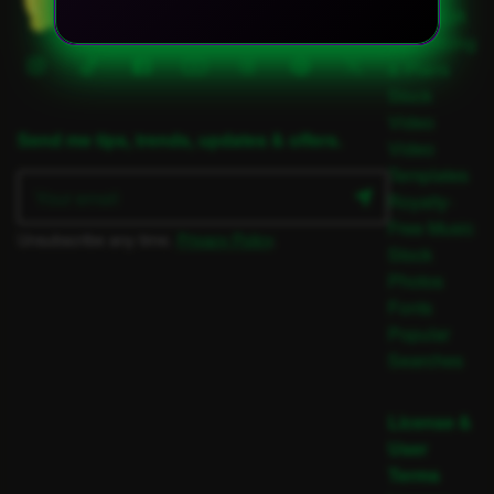
APINAGA
Our Pricing
& Plans
Stock
Video
Send me tips, trends, updates & offers.
Video
Templates
Royalty-
Free Music
Unsubscribe any time.
Privacy Policy
.
Stock
Photos
Fonts
Popular
Searches
License &
User
Terms