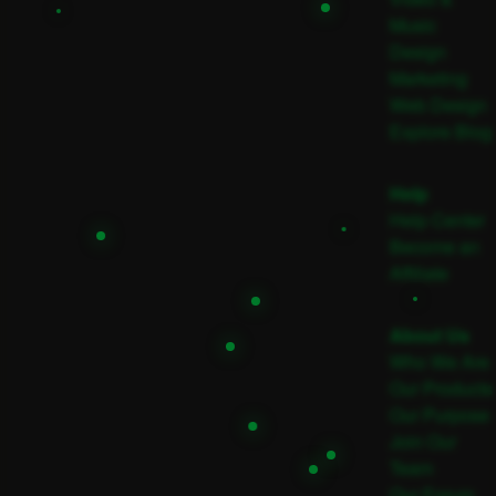
Music
Design
Marketing
Web Design
Explore Blog
Help
Help Center
Become an
Affiliate
About Us
Who We Are
Our Products
Our Purpose
Join Our
Team
Our Forum