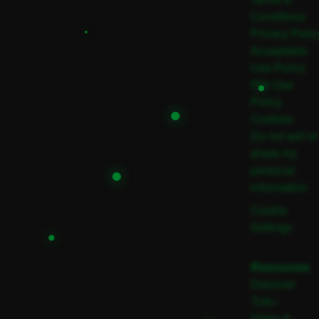
Conditions
Privacy Polic
Acceptable
Use Policy
Fair Use
Policy
Cookies
Do not sell or
share my
personal
information
Cookie
Settings
Resources
Discover
Tuts+
Video &