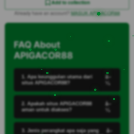
Add to collection
Already have an account?
MASUK APIGACOR88
FAQ About
APIGACOR88
1. Apa keunggulan utama dari
â–
situs APIGACOR88?
¼
2. Apakah situs APIGACOR88
â–
aman untuk diakses?
¼
3. Jenis perangkat apa saja yang
â–