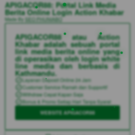
APIGACOR88: Portal Link Media
Berita Online Login Action Khabar
Made By
SEO PHUNIABO
APIGACOR88 atau Action
Khabar adalah sebuah portal
link media berita online yang
di operasikan oleh login white
line media dan berbasis di
Kathmandu.
Layanan Deposit Online 24 Jam
Customer Service Ramah dan Supportif
Withdraw Cepat Kapan Saja
Bonus & Promo Setiap Hari Tanpa Syarat
WEBSITE APIGACOR88