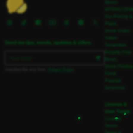
About
APIGACOR8
Our Pricing &
Plans
Stock Video
Video
Send me tips, trends, updates & offers.
Templates
Royalty-Free
Music
Stock Photos
Unsubscribe any time.
Privacy Policy
.
Fonts
Popular
Searches
License &
User Terms
License
Terms
Terms &