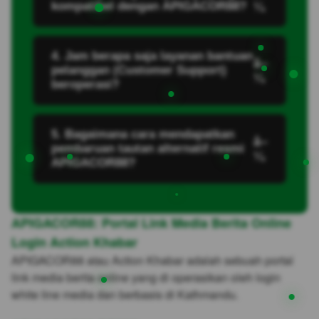
kompatibel dengan APIGACOR88?
¼
4. Jam berapa saja layanan bantuan
â–
pelanggan (Customer Support)
¼
beroperasi?
5. Bagaimana cara mendapatkan
â–
pembaruan tautan alternatif resmi
¼
APIGACOR88?
APIGACOR88: Portal Link Media Berita Online
Login Action Khabar
APIGACOR88 atau Action Khabar adalah sebuah portal
link media berita online yang di operasikan oleh login
white line media dan berbasis di Kathmandu.