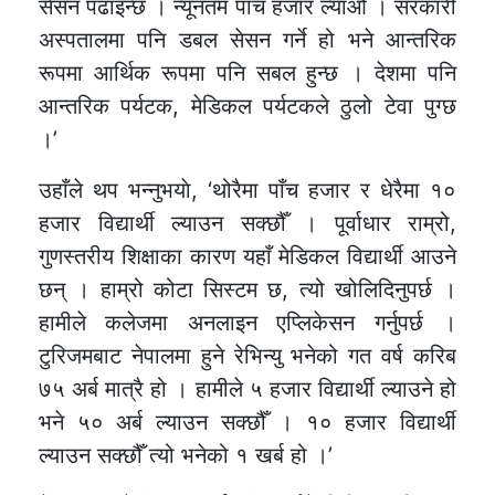
सेसन पढाइन्छ । न्यूनतम पाँच हजार ल्याऔँ । सरकारी
अस्पतालमा पनि डबल सेसन गर्ने हो भने आन्तरिक
रूपमा आर्थिक रूपमा पनि सबल हुन्छ । देशमा पनि
आन्तरिक पर्यटक, मेडिकल पर्यटकले ठुलो टेवा पुग्छ
।’
उहाँले थप भन्नुभयाे, ‘थोरैमा पाँच हजार र धेरैमा १०
हजार विद्यार्थी ल्याउन सक्छौँ । पूर्वाधार राम्रो,
गुणस्तरीय शिक्षाका कारण यहाँ मेडिकल विद्यार्थी आउने
छन् । हाम्रो कोटा सिस्टम छ, त्यो खोलिदिनुपर्छ ।
हामीले कलेजमा अनलाइन एप्लिकेसन गर्नुपर्छ ।
टुरिजमबाट नेपालमा हुने रेभिन्यु भनेको गत वर्ष करिब
७५ अर्ब मात्रै हो । हामीले ५ हजार विद्यार्थी ल्याउने हो
भने ५० अर्ब ल्याउन सक्छौँ । १० हजार विद्यार्थी
ल्याउन सक्छौँ त्यो भनेको १ खर्ब हो ।’