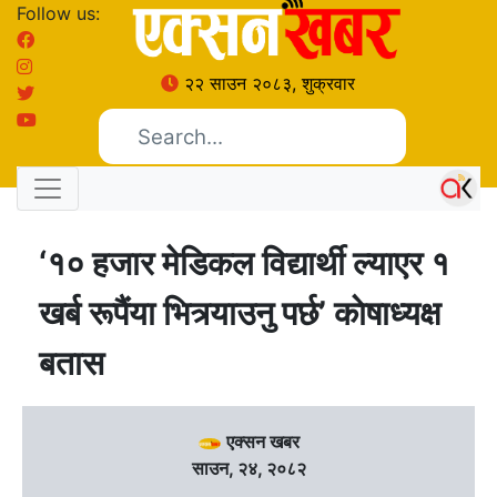
Follow us:
२२ साउन २०८३, शुक्रवार
‘१० हजार मेडिकल विद्यार्थी ल्याएर १
खर्ब रूपैंया भित्र्याउनु पर्छ’ काेषाध्यक्ष
बतास
एक्सन खबर
साउन, २४, २०८२