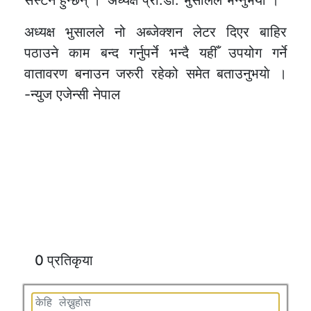
सस्टेन हुन्छन् ।’ अध्यक्ष प्रा.डा. भुसालले भन्नुभयाे ।
अध्यक्ष भुसालले नो अब्जेक्शन लेटर दिएर बाहिर
पठाउने काम बन्द गर्नुपर्ने भन्दै यहीँ उपयोग गर्ने
वातावरण बनाउन जरुरी रहेको समेत बताउनुभयाे ।
-न्युज एजेन्सी नेपाल
0 प्रतिकृया