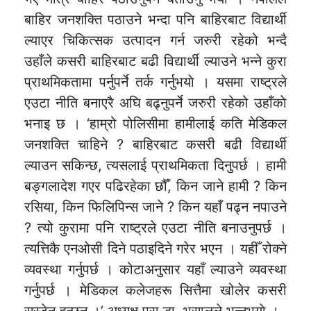
बाहिर जनशक्ति पठाउने भन्दा पनि बाहिरबाट विद्यार्थी
ल्याएर चिकित्सक उत्पादन गर्न जरुरी रहेको भन्दै
उहाँले कसरी बाहिरबाट बढी विद्यार्थी ल्याउने भन्ने कुरा
प्राथमिकतामा पर्नुपर्ने तर्क गर्नुभयाे । यसमा राष्ट्रले
एउटा नीति बनाएरै अघि बढ्नुपर्ने जरुरी रहेको उहाँकाे
भनाइ छ । ‘हाम्रो पोलिसीमा हामीलाई कति मेडिकल
जनशक्ति चाहिने ? बाहिरबाट कसरी बढी विद्यार्थी
ल्याउन सकिन्छ, त्यसलाई प्राथमिकता दिनुपर्छ । हामी
बङ्गलादेश गएर पढिरहेका छौँ, किन जाने हामी ? किन
रसिया, किन फिलिपिन्स जाने ? किन यहाँ पढ्न नपाउने
? त्यो कुरामा पनि राष्ट्रले एउटा नीति बनाउनुपर्छ ।
त्यत्तिकै एनओसी दिने पठाइदिने गरेर भएन । यहीँ रोक्ने
व्यवस्था गर्नुपर्छ । कोटाअनुसार यहाँ ल्याउने व्यवस्था
गर्नुपर्छ । मेडिकल कलेजहरू सित्तैमा खोलेर कसरी