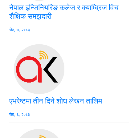
नेपाल इन्जिनियरिङ कलेज र क्याम्ब्रिज विच
शैक्षिक समझदारी
जेठ, ७, २०८३
एभरेष्टमा तीन दिने शोध लेखन तालिम
जेठ, ६, २०८३