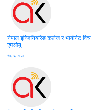
नेपाल इन्जिनियरिङ कलेज र भायोनेट विच
एमओयू
जेठ, ६, २०८३