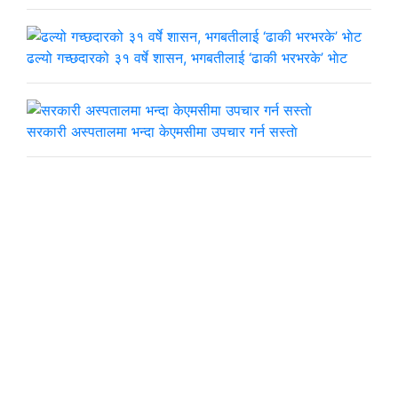
ढल्यो गच्छदारको ३१ वर्षे शासन, भगबतीलाई ‘ढाकी भरभरके’ भाेट
सरकारी अस्पतालमा भन्दा केएमसीमा उपचार गर्न सस्ताे