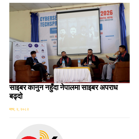
साइबर कानुन नहुँदा नेपालमा साइबर अपराध
बढ्दो
माघ, २, २०८२