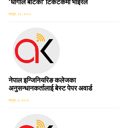
‘धागोले बाटेको’ टिकटकमा भाइरल
फागुन, २९, २०८२
नेपाल इन्जिनियरिङ कलेजका
अनुसन्धानकर्तालाई बेस्ट पेपर अवार्ड
फागुन, ४, २०८२