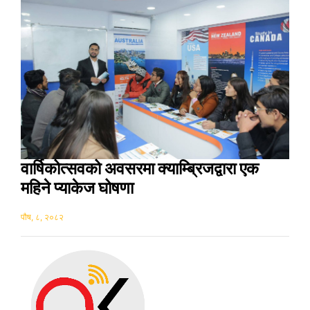
वार्षिकोत्सवको अवसरमा क्याम्ब्रिजद्वारा एक
महिने प्याकेज घोषणा
पौष, ८, २०८२