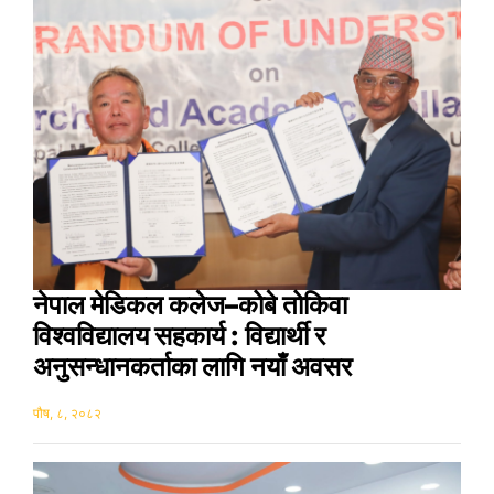
नेपाल मेडिकल कलेज–कोबे तोकिवा
विश्वविद्यालय सहकार्य : विद्यार्थी र
अनुसन्धानकर्ताका लागि नयाँ अवसर
पौष, ८, २०८२