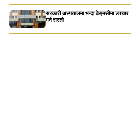
सरकारी अस्पतालमा भन्दा केएमसीमा उपचार
गर्न सस्ताे