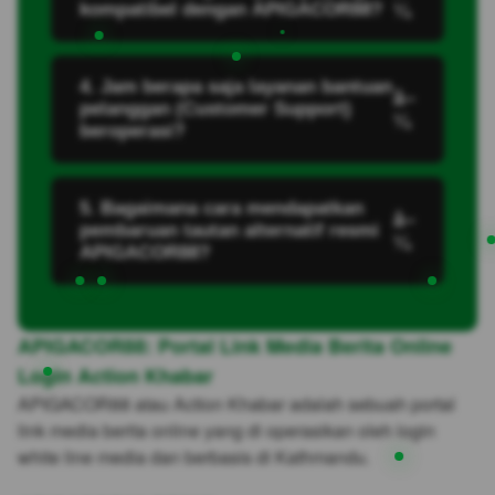
kompatibel dengan APIGACOR88?
¼
4. Jam berapa saja layanan bantuan
â–
pelanggan (Customer Support)
¼
beroperasi?
5. Bagaimana cara mendapatkan
â–
pembaruan tautan alternatif resmi
¼
APIGACOR88?
APIGACOR88: Portal Link Media Berita Online
Login Action Khabar
APIGACOR88 atau Action Khabar adalah sebuah portal
link media berita online yang di operasikan oleh login
white line media dan berbasis di Kathmandu.