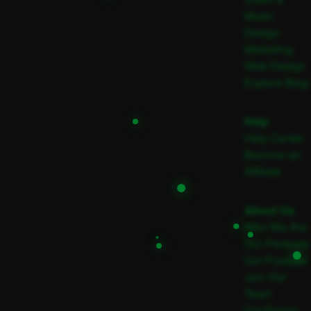
Music
Design
Marketing
Web Design
Explore Blog
Help
Help Center
Become an
Affiliate
About Us
Who We Are
Our Products
Our Purpose
Join Our
Team
Our Forum