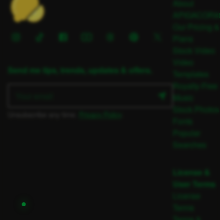
About
APIGACOR8
Our Pricing &
Plans
Stock Video
Video
Send me tips, trends, updates & offers.
Templates
Royalty-Free
Music
Stock Photos
Unsubscribe any time.
Privacy Policy
.
Fonts
Popular
Searches
License &
User Terms
License
Terms
Terms &