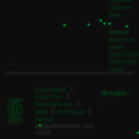
Company
Blog
Authors
Become an
Author
Author Sign I
Author Help
Center
Envato Market
English
Envato Tuts+
Placeit by Envato
Mixkit
All Products
Sitemap
Â©2026 APIGACOR88 | SLOT
GACOR