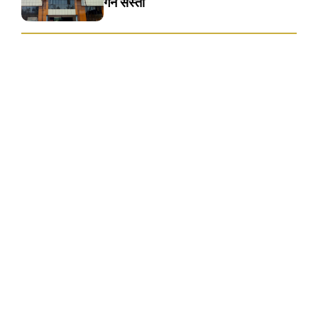
गर्न सस्ताे