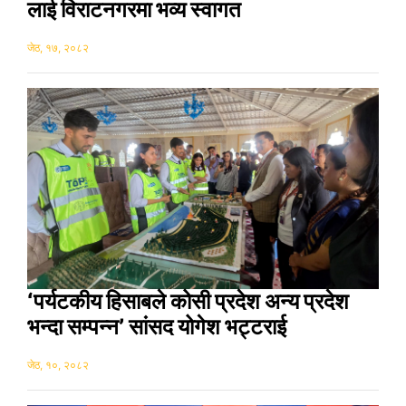
लाई विराटनगरमा भव्य स्वागत
जेठ, १७, २०८२
‘पर्यटकीय हिसाबले कोसी प्रदेश अन्य प्रदेश
भन्दा सम्पन्न’ सांसद योगेश भट्टराई
जेठ, १०, २०८२