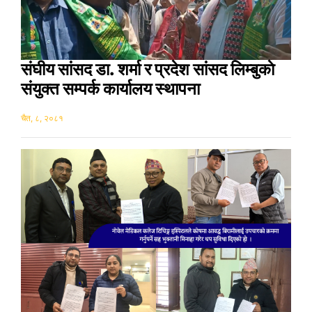
संघीय सांसद डा. शर्मा र प्रदेश सांसद लिम्बुकाे
संयुक्त सम्पर्क कार्यालय स्थापना
चैत, ८, २०८१