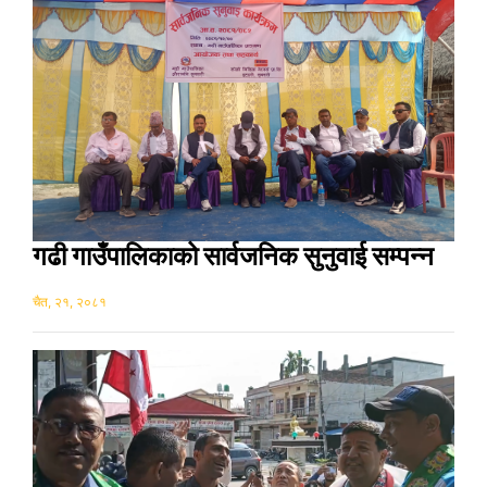
गढी गाउँपालिकाको सार्वजनिक सुनुवाई सम्पन्न
चैत, २१, २०८१