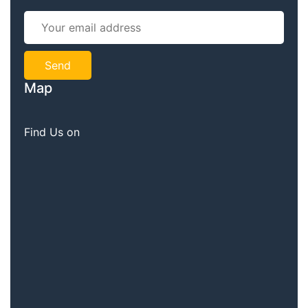
Map
Find Us on