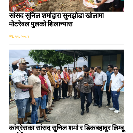
सांसद सुनिल शर्माद्वारा सुनझोडा खोलामा
मोटरेबल पुलको शिलान्यास
जेठ, १९, २०८२
कांग्रेसका सांसद सुनिल शर्मा र डिकबहादुर लिम्बू