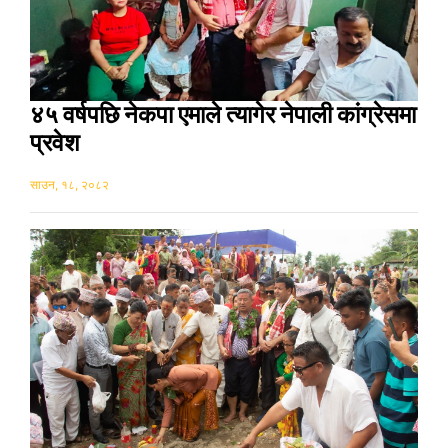
४५ वर्षपछि नेकपा एमाले त्यागेर नेपाली कांग्रेसमा
प्रवेश
साउन, १८, २०८२