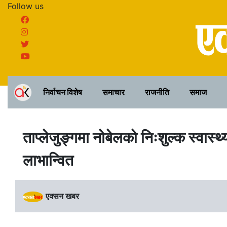
Follow us
निर्वाचन विशेष
समाचार
राजनीति
समाज
ताप्लेजुङ्गमा नोबेलको निःशुल्क स्वास्
लाभान्वित
एक्सन खबर