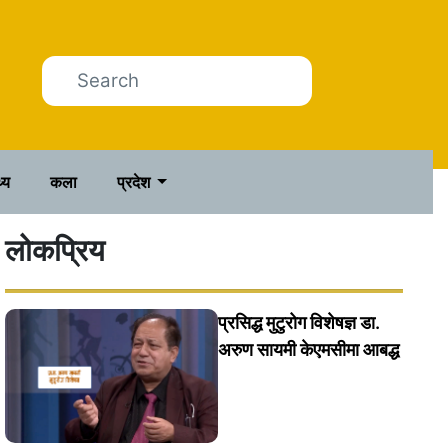
थ्य
कला
प्रदेश
लोकप्रिय
प्रसिद्ध मुटुरोग विशेषज्ञ डा.
अरुण सायमी केएमसीमा आबद्ध