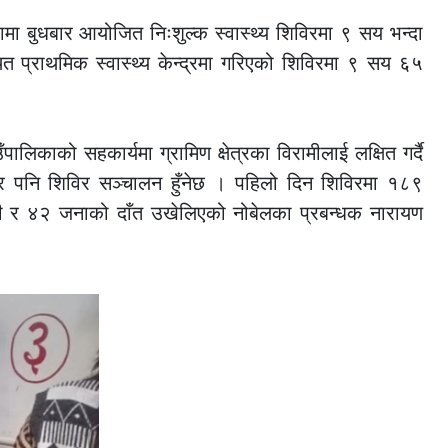
्घामा बुधबार आयोजित निःशुल्क स्वास्थ्य शिविरमा ९ सय भन्दा
ित प्राथमिक स्वास्थ्य केन्द्रमा गरिएको शिविरमा ९ सय ६५
लिकाको सहकार्यमा ग्रामिण क्षेत्रका विरामीलाई लक्षित गर्दै
बार पनि शिविर सञ्चालन हुँनेछ । पहिलो दिन शिविरमा १८९
ी र ४२ जनाको दाँत उखेलिएको नोबेलका प्रबन्धक नारायण