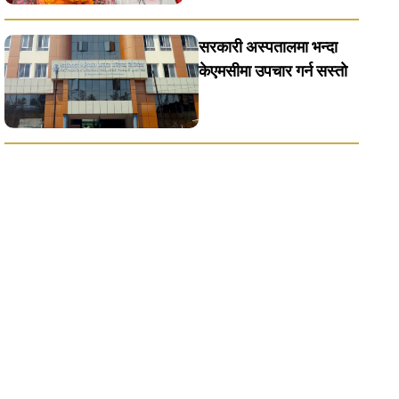
सरकारी अस्पतालमा भन्दा
केएमसीमा उपचार गर्न सस्ताे