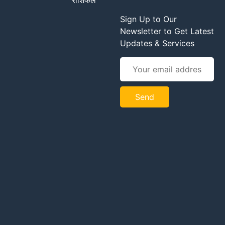
राशिफल
Sign Up to Our
Newsletter to Get Latest
Updates & Services