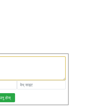
उनु हाेस्