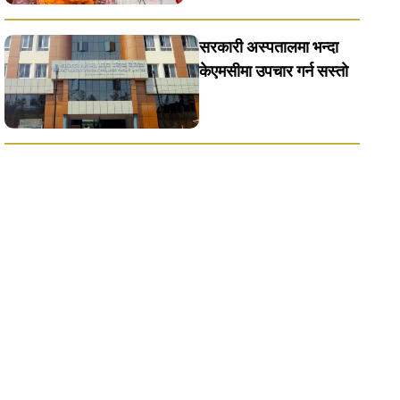
सरकारी अस्पतालमा भन्दा
केएमसीमा उपचार गर्न सस्ताे