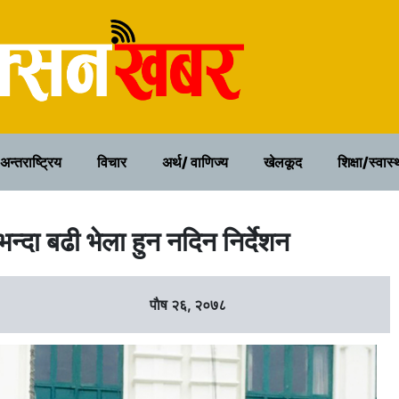
२१ साउन २०८३, बिहिवार
अन्तराष्ट्रिय
विचार
अर्थ/ वाणिज्य
खेलकूद
शिक्षा/स्वास्
्दा बढी भेला हुन नदिन निर्देशन
पाैष २६, २०७८