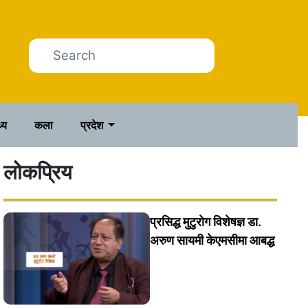
थ्य
कला
प्रदेश
लोकप्रिय
प्रसिद्ध मुटुरोग विशेषज्ञ डा.
अरुण सायमी केएमसीमा आबद्ध