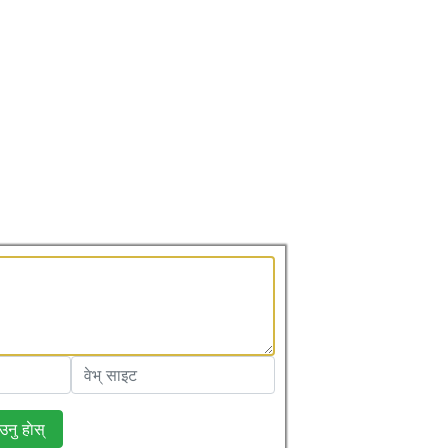
उनु हाेस्