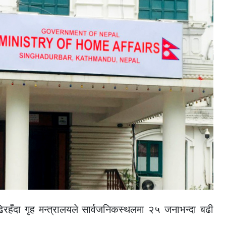
रहँदा गृह मन्त्रालयले सार्वजनिकस्थलमा २५ जनाभन्दा बढी