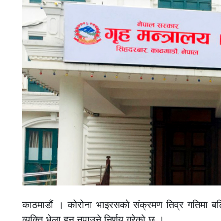
काठमाडौं । कोरोना भाइरसको संक्रमण तिव्र गतिमा बढि
व्यक्ति भेला हुन नपाउने निर्णय गरेको छ ।