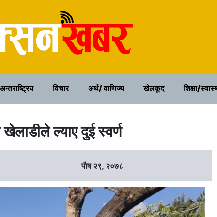
२२ साउन २०८३, शुक्रवार
अन्तराष्ट्रिय
विचार
अर्थ/ वाणिज्य
खेलकूद
शिक्षा/स्वास्
ेलाडीले ल्याए दुई स्वर्ण
पाैष २९, २०७८