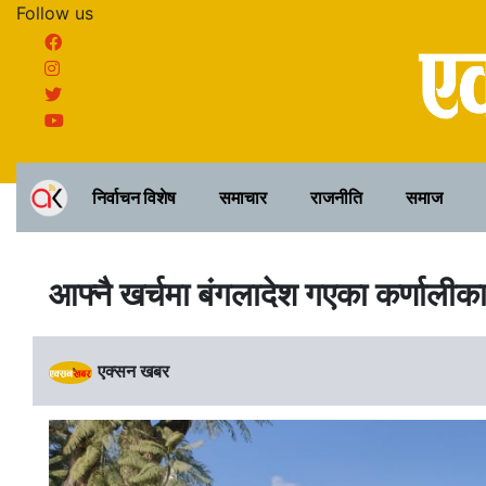
Follow us
निर्वाचन विशेष
समाचार
राजनीति
समाज
आफ्नै खर्चमा बंगलादेश गएका कर्णालीका ख
एक्सन खबर