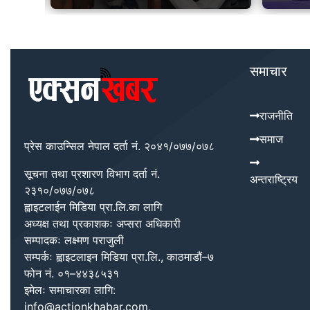
समाचार
राजनीति
समाज
प्रेस काउन्सिल नेपाल दर्ता नं. २०४१/०७७/०७८
सूचना तथा प्रशारण विभाग दर्ता नं.
अन्तराष्ट्रिय
२३१०/०७७/०७८
ह्वाइटलाईन मिडिया प्रा.लि.का लागि
अध्यक्ष तथा प्रकाशकः अप्सरा अधिकारी
सम्पादकः लक्ष्मण पराजुली
सम्पर्कः ह्वाइटलाइन मिडिया प्रा.लि., काठमाडौं–७
फोन नं. ०१–४४३८५३१
इमेलः समाचारका लागि:
info@actionkhabar.com,