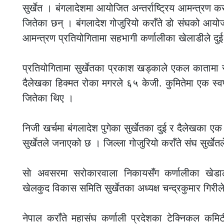
सुर्खेत । बंगलादेशमा आयोजित अन्तर्राष्ट्रिय आमन्त्रण कर
जितेका छन् । बंगलादेश गोजुरियो कराँते डाे संघको आयोजन
आमन्त्रण प्रतियोगितामा सहभागी कर्णालीका खेलाडीले दुई स
प्रतियोगितामा सुर्खेतका प्रकाश खड्काले एकल कातामा स
दैलेखका हिक्मत रोका मगरले ६५ केजी. कुमितेमा एक स्वर्
जितेका थिए ।
निजी खर्चमा बंगलादेश पुगेका सुर्खेतका दुई र दैलेखका 
सुर्खेतले जनाएको छ । जिल्ला गोजुरियो कराँते संघ सुर्ख
साे अवसरमा सरोकारवाला निकायसँग कर्णालीका खेडाल
खेलकुद विकास समिति सुर्खेतका अध्यक्ष चन्द्रकुमार गिरी
नेपाल कराँते महासंघ कर्णाली प्रदेशका टेक्निकल कमिट