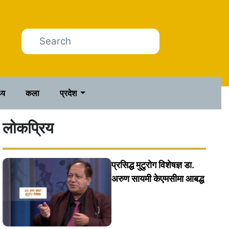
थ्य
कला
प्रदेश
लोकप्रिय
प्रसिद्ध मुटुरोग विशेषज्ञ डा.
अरुण सायमी केएमसीमा आबद्ध