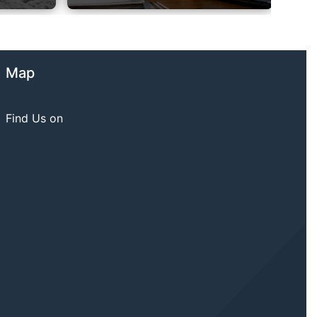
Map
Find Us on