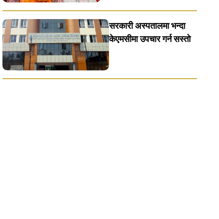
सरकारी अस्पतालमा भन्दा
केएमसीमा उपचार गर्न सस्ताे