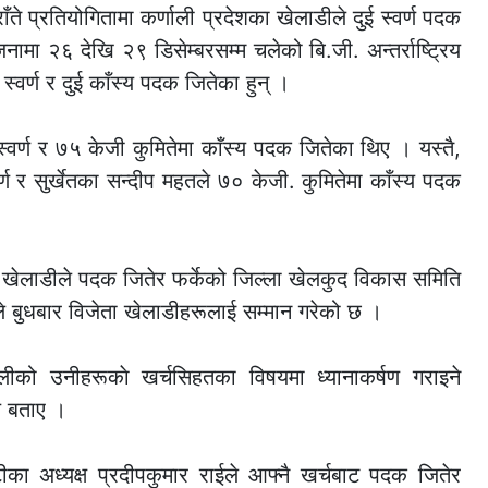
ाँते प्रतियोगितामा कर्णाली प्रदेशका खेलाडीले दुई स्वर्ण पदक
ामा २६ देखि २९ डिसेम्बरसम्म चलेको बि.जी. अन्तर्राष्ट्रिय
्वर्ण र दुई काँस्य पदक जितेका हुन् ।
्वर्ण र ७५ केजी कुमितेमा काँस्य पदक जितेका थिए । यस्तै,
ण र सुर्खेतका सन्दीप महतले ७० केजी. कुमितेमा काँस्य पदक
एक खेलाडीले पदक जितेर फर्केको जिल्ला खेलकुद विकास समिति
ेतले बुधबार विजेता खेलाडीहरूलाई सम्मान गरेको छ ।
ीको उनीहरूकाे खर्चसिहतका विषयमा ध्यानाकर्षण गराइने
ले बताए ।
ीका अध्यक्ष प्रदीपकुमार राईले आफ्नै खर्चबाट पदक जितेर