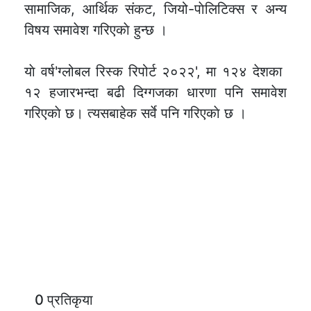
सामाजिक, आर्थिक संकट, जियो-पाेलिटिक्स र अन्य
विषय समावेश गरिएकाे हुन्छ ।
याे वर्ष'ग्लोबल रिस्क रिपोर्ट २०२२', मा १२४ देशका
१२ हजारभन्दा बढी दिग्गजका धारणा पनि समावेश
गरिएकाे छ। त्यसबाहेक सर्वे पनि गरिएकाे छ ।
0 प्रतिकृया