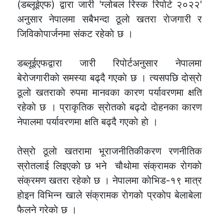
(डब्लूईएफ) द्वारा जारी 'ग्लोबल रिस्क रिपोर्ट २०२२'
अनुसार नेपालमा सबैभन्दा ठूलाे खतरा राेजगारी र
जिविकाेपार्जनमा संकट रहेकाे छ ।
डब्लूईएफद्वारा जारी रिपोर्टअनुसार नेपालमा
बेराेजगारीकाे समस्या बढ्दै गएकाे छ । त्यसपछि दाेस्राे
ठूलाे खतराकाे रुपमा मानवका कारण पर्यावरणमा क्षति
रहेकाे छ । प्राकृतिक स्राेतकाे बढ्दाे दाेहनका कारण
नेपालमा पर्यावरणमा क्षति बढ्दै गएकाे हाे ।
तेस्राे ठूलाे खतरामा भूराजनीतिकीकरण रणनीतिक
स्रोतलाई लिइएकाे छ भने चाैथाेमा संक्रामक राेगकाे
संक्रमण खतरा रहेकाे छ । नेपालमा काेभिड-१९ मात्र
हाेइन विभिन्न खाले संक्रामक राेगकाे प्रकाेप बेलाबेला
फैलने गरेकाे छ ।