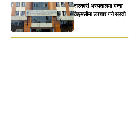
सरकारी अस्पतालमा भन्दा
केएमसीमा उपचार गर्न सस्ताे