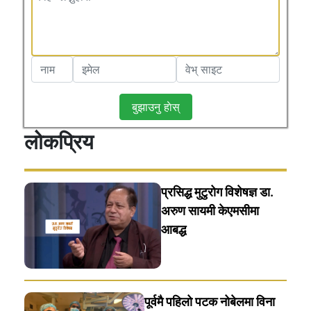
बुझाउनु हाेस्
लोकप्रिय
प्रसिद्ध मुटुरोग विशेषज्ञ डा.
अरुण सायमी केएमसीमा
आबद्ध
पूर्वमै पहिलो पटक नोबेलमा विना