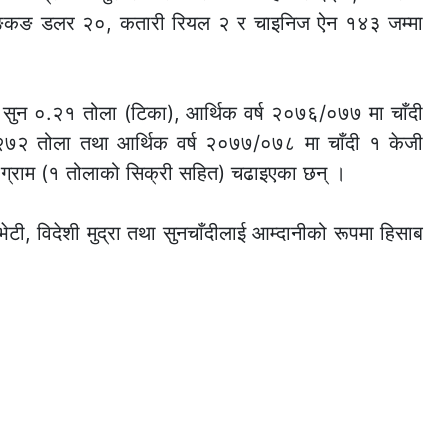
हङकङ डलर २०, कतारी रियल २ र चाइनिज ऐन १४३ जम्मा
 सुन ०.२१ तोला (टिका), आर्थिक वर्ष २०७६/०७७ मा चाँदी
२७२ तोला तथा आर्थिक वर्ष २०७७/०७८ मा चाँदी १ केजी
२ ग्राम (१ तोलाको सिक्री सहित) चढाइएका छन् ।
ेटी, विदेशी मुद्रा तथा सुनचाँदीलाई आम्दानीको रूपमा हिसाब