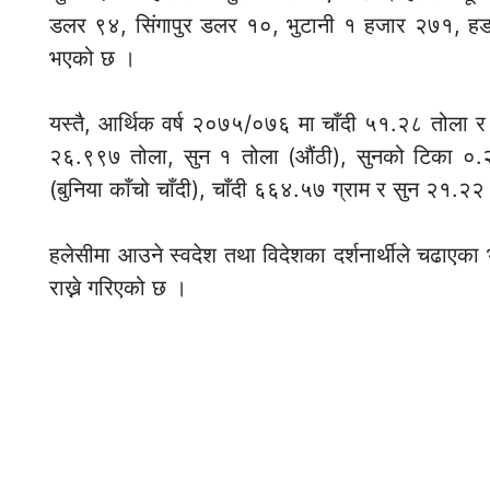
डलर ९४, सिंगापुर डलर १०, भुटानी १ हजार २७१, 
भएको छ ।
यस्तै, आर्थिक वर्ष २०७५/०७६ मा चाँदी ५१.२८ तोला र
२६.९९७ तोला, सुन १ तोला (औंठी), सुनको टिका ०.
(बुनिया काँचो चाँदी), चाँदी ६६४.५७ ग्राम र सुन २१.२
हलेसीमा आउने स्वदेश तथा विदेशका दर्शनार्थीले चढाएका भ
राख्ने गरिएको छ ।