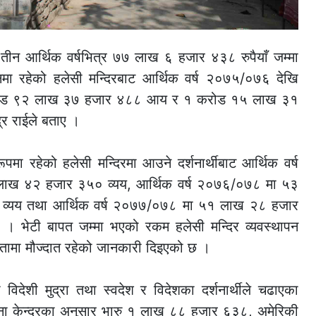
तीन आर्थिक वर्षभित्र ७७ लाख ६ हजार ४३८ रुपैयाँ जम्मा
मा रहेको हलेसी मन्दिरबाट आर्थिक वर्ष २०७५/०७६ देखि
 करोड ९२ लाख ३७ हजार ४८८ आय र १ करोड १५ लाख ३१
्र राईले बताए ।
रूपमा रहेको हलेसी मन्दिरमा आउने दर्शनार्थीबाट आर्थिक वर्ष
 ४२ हजार ३५० व्यय, आर्थिक वर्ष २०७६/०७८ मा ५३
यय तथा आर्थिक वर्ष २०७७/०७८ मा ५१ लाख २८ हजार
ेटी बापत जम्मा भएको रकम हलेसी मन्दिर व्यवस्थापन
ातामा मौज्दात रहेको जानकारी दिइएको छ ।
ा विदेशी मुद्रा तथा स्वदेश र विदेशका दर्शनार्थीले चढाएका
ूचना केन्द्रका अनुसार भारु १ लाख ८८ हजार ६३८, अमेरिकी