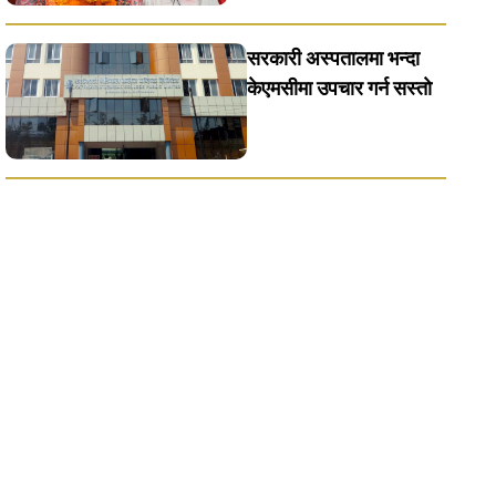
सरकारी अस्पतालमा भन्दा
केएमसीमा उपचार गर्न सस्ताे