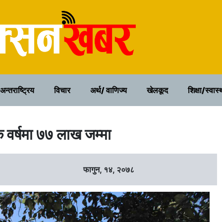
२१ साउन २०८३, बिहिवार
अन्तराष्ट्रिय
विचार
अर्थ/ वाणिज्य
खेलकूद
शिक्षा/स्वास्
 वर्षमा ७७ लाख जम्मा
फागुन, १४, २०७८