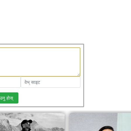
उनु हाेस्