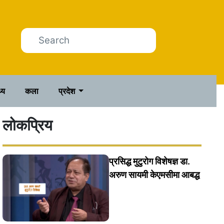
थ्य
कला
प्रदेश
लोकप्रिय
प्रसिद्ध मुटुरोग विशेषज्ञ डा.
अरुण सायमी केएमसीमा आबद्ध