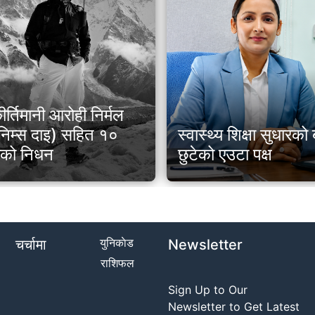
ीर्तिमानी आरोही निर्मल
 (निम्स दाइ) सहित १०
स्वास्थ्य शिक्षा सुधारक
ीको निधन
छुटेको एउटा पक्ष
युनिकाेड
चर्चामा
Newsletter
राशिफल
Sign Up to Our
Newsletter to Get Latest