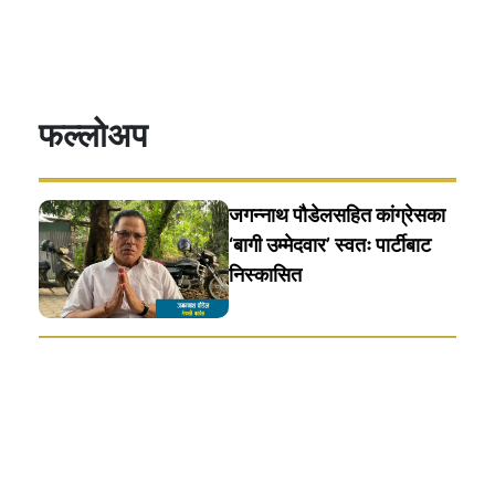
फल्लोअप
जगन्नाथ पौडेलसहित कांग्रेसका
‘बागी उम्मेदवार’ स्वतः पार्टीबाट
निस्कासित