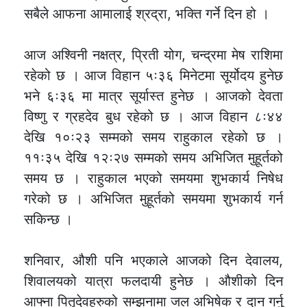
सबैले आफना आमालाई श्रद्रा, भक्ति गर्ने दिन हो ।
आज अश्विनी नक्षत्र, प्रिती योग, चन्द्रमा मेष राशिमा
रहेको छ । आज विहान ५ः३६ मिनेटमा सूर्योदय हुनेछ
भने ६ः३६ मा मात्र सूर्यास्त हुनेछ । आजको देवता
विष्णु र ग्रहदेव बुध रहेको छ । आज विहान ८ः४४
देखि १०ः२३ सम्मको समय राहुकाल रहेको छ ।
११ः३५ देखि १२ः२७ सम्मको समय अभिजित मुहूर्तको
समय छ । राहुकाल भएको समयमा शुभकार्य निषेध
गरेको छ । अभिजित मुहूर्तको समयमा शुभकार्य गर्न
सकिन्छ ।
शनिवार, औशी पनि भएकाले आजको दिन देवालय,
शिवालयको यात्रा फलदायी हुनेछ । औशीको दिन
आफ्ना पितृदेवहरुको सम्झनामा जल अभिषेक र दान गर्नु