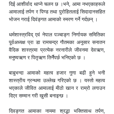
दिई आशीर्वाद थाप्ने चलन छ ।भने, आमा नभएकाहरूले
आमालाई तर्पण र पिण्ड तथा पुरोहितलाई सिदादानसहित
भोजन गराई दिवंङ्गत आमाकाे स्मरण गर्ने गर्दछन् ।
धर्मशास्त्रविद् एवं नेपाल पञ्चाङ्ग निर्णायक समितिका
पूर्वअध्यक्ष प्रा डा रामचन्द्र गौतमका अनुसार सनातन
वैदिक शास्त्रमा प्रत्येक नरनारीले जीवनमा देवऋण,
मनुष्यऋण र पितृऋण तिर्नैपर्छ भनिएको छ ।
बाबुभन्दा आमाको महत्व हजार गुणा बढी हुने भनी
शास्त्रीय ग्रन्थमा उल्लेख गरिएको छ । यस्तो महत्व
भएकाले जीवित आमालाई मीठो खान र राम्रो लगाउन
दिएर सम्मान गरी खुसी बनाइन्छ ।
दिवङ्गत आमाका नाममा श्रद्धा भक्तिसाथ तर्पण,