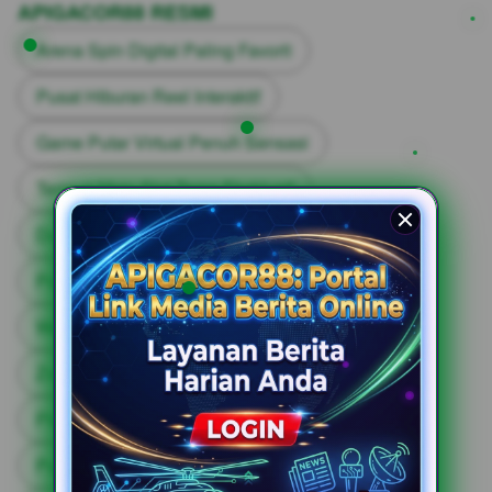
APIGACOR88 RESMI
Arena Spin Digital Paling Favorit
Pusat Hiburan Reel Interaktif
Game Putar Virtual Penuh Sensasi
Tempat Main Slot Tema Eksklusif
Dunia Jackpot Online Modern
Portal Mesin Spin Masa Kini
Wahana Hiburan Slot Premium
Zona Reel Online Paling Seru
Platform Spin Otomatis Kekinian
Pusat Game Gulir Digital