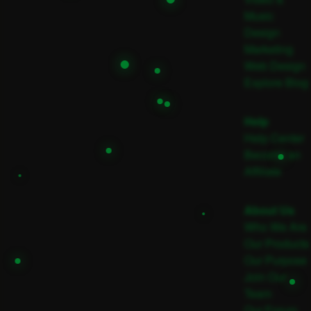
Music
Design
Marketing
Web Design
Explore Blog
Help
Help Center
Become an
Affiliate
About Us
Who We Are
Our Products
Our Purpose
Join Our
Team
Our Forum