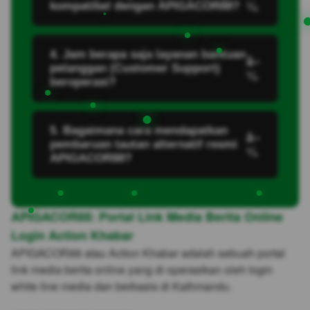
kompatibel dengan APIGACOR88?
¼
4. Jam berapa saja layanan bantuan
â–
pelanggan (Customer Support)
¼
beroperasi?
5. Bagaimana cara mendapatkan
â–
pembaruan tautan alternatif resmi
¼
APIGACOR88?
APIGACOR88: Portal Link Media Berita Online
Login Action Khabar
APIGACOR88 atau Action Khabar adalah sebuah portal
link media berita online yang di operasikan oleh login
white line media dan berbasis di Kathmandu.