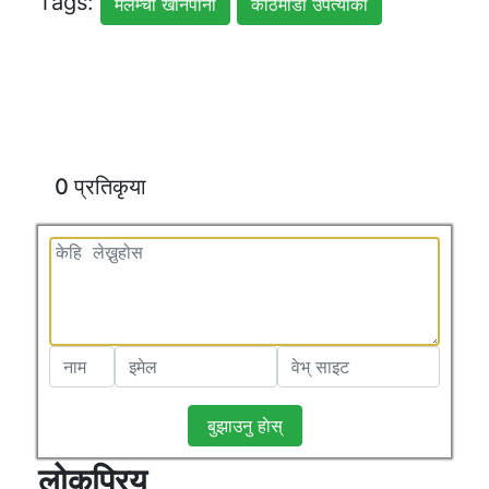
Tags:
मेलम्ची खानेपानी
काठमाडाैं उपत्याका
0 प्रतिकृया
बुझाउनु हाेस्
लोकप्रिय