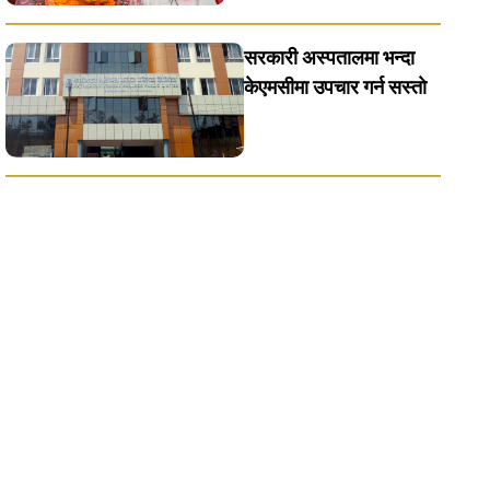
सरकारी अस्पतालमा भन्दा
केएमसीमा उपचार गर्न सस्ताे