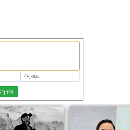
उनु हाेस्