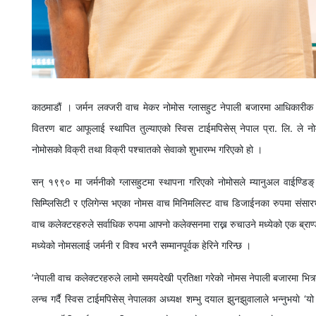
काठमाडाैं । जर्मन लक्जरी वाच मेकर नोमोस ग्लासहुट नेपाली बजारमा आधिकारीक
वितरण बाट आफूलाई स्थापित तुल्याएको स्विस टाईमपिसेस् नेपाल प्रा. लि. ले नो
नोमोसको विक्री तथा विक्री पश्चातको सेवाको शुभारम्भ गरिएको हो ।
सन् १९९० मा जर्मनीको ग्लासहुटमा स्थापना गरिएको नोमोसले म्यानुअल वाईण्ड
सिम्प्लिसिटी र एलिगेन्स भएका नोमस वाच मिनिमलिस्ट वाच डिजाईनका रुपमा संस
वाच कलेक्टरहरुले सर्वाधिक रुपमा आफ्नो कलेक्सनमा राख्न रुचाउने मध्येको एक ब्राण्ड
मध्येको नोमसलाई जर्मनी र विश्व भरनै सम्मानपूर्वक हेरिने गरिन्छ ।
’नेपाली वाच कलेक्टरहरुले लामो समयदेखी प्रतिक्षा गरेको नोमस नेपाली बजारमा भित्
लन्च गर्दै स्विस टाईमपिसेस् नेपालका अध्यक्ष शम्भु दयाल झुनझुवालाले भन्नुभयाे