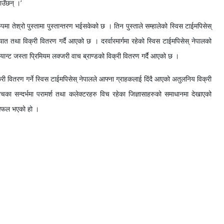
ाउँछन् ।’
रुपमा तेश्रो पुस्तामा पुस्तान्तरण भईसकेको छ । तिन पुस्ताले सम्हालेको स्विस टाईमपिसेस्
त तथा विक्री वितरण गर्दै आएको छ । दरर्वारमार्गमा रहेको स्विस टाईमपिसेस् नेपालको
्यान्ट जस्ता प्रिमियम लक्जरी वाच ब्राण्डको विक्री वितरण गर्दै आएको छ ।
री वितरण गर्ने स्विस टाईमपिसेस् नेपालले आफ्ना ग्राहकलाई दिंदै आएको अतुलनिय विक्री
का सन्दर्भमा परामर्श तथा कलेक्टरहरु विच रहेका जिज्ञासाहरुको समाधानमा देखाएको
न सफल भएको हो ।