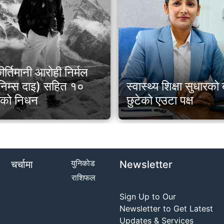
ीर्तिमानी आरोही निर्मल
 (निम्स दाइ) सहित १०
स्वास्थ्य शिक्षा सुधारक
ीको निधन
छुटेको एउटा पक्ष
युनिकाेड
चर्चामा
Newsletter
राशिफल
Sign Up to Our
Newsletter to Get Latest
Updates & Services