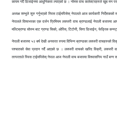
कायम गर्दै डिजाईनमा आधुनिकता ल्याएको छ । नोमस वाच कलेक्टरहरुले खुब मन पर
अध्यक्ष शम्भुले शुरु गर्नुभएको स्विस टाईमपिसेस् नेपालले आज कार्यकारी निर्देशकको 
नेपालले विश्वभरका एक दर्जन प्रिमियम लक्जरी वाच ब्राण्डलाई नेपाली बजारमा आया
मल्टिब्राण्ड सोरुम बाट ग्राण्ड सिको, ओरिस, टिटोनी, सिगा डिजाईन, फेड्रिक कन्स्ट
नेपाली बजारमा ५२ बर्ष देखी अनवरत रुपमा विभिन्न ब्राण्डका लक्जरी वाचहरुको विक्
पश्चातको सेवा प्रदान गर्दै आएको छ । लक्जरी वाचको खरिद विक्री, लक्जरी वाच
तत्परताले स्विस टाईमपिसेस् नेपाल आज नेपाली वाच बजारमा विश्वासनिय नाउँ बन्