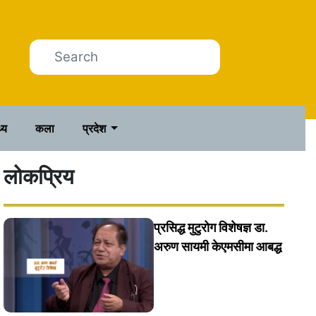
थ्य
कला
प्रदेश
लोकप्रिय
प्रसिद्ध मुटुरोग विशेषज्ञ डा.
अरुण सायमी केएमसीमा आबद्ध