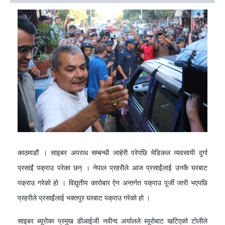
काठमाडौं । साइबर अपराध सम्बन्धी जाहेरी परेपछि मेडिकल व्यवसायी दुर्गा
प्रसाईं पक्राउ परेका छन् । नेपाल प्रहरीले आज प्रसाईंलाई उनकै घरबाट
पक्राउ गरेकाे हाे । विद्युतीय कारोबार ऐन अन्तर्गत पक्राउ पूर्जी जारी भएपछि
प्रहरीले प्रसाईंलाई भक्तपुर घरबाट पक्राउ गरेको हो ।
साइबर ब्यूरोका प्रमुख डीआईजी नवीन्द अर्यालले ब्यूरोबाट खटिएको टोलीले