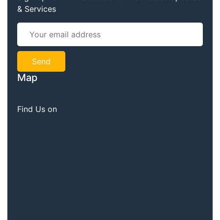
& Services
Map
Find Us on