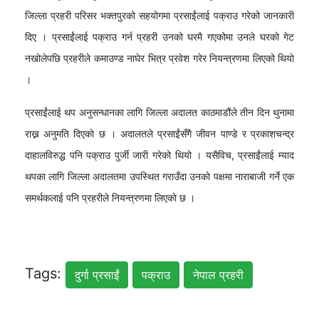
जिल्ला प्रहरी परिसर भक्तपुरको सहयोगमा प्रसाईंलाई पक्राउ गरेको जानकारी
दिए । प्रसाईंलाई पक्राउ गर्न प्रहरी उनको घरमै गएकोमा उनले घरको गेट
नखोलेपछि प्रहरीले कमाउण्ड नाघेर भित्र प्रवेश गरेर नियन्त्रणमा लिएको थियाे
।
प्रसाईंलाई थप अनुसन्धानका लागि जिल्ला अदालत काठमाडौंले तीन दिन थुनामा
राख्न अनुमति दिएकाे छ । अदालतले प्रसाईंसँगै जीवन पाण्डे र प्रकाशचन्द्र
दाहालविरुद्ध पनि पक्राउ पुर्जी जारी गरेको थियो ।
यसैविच, प्रसाईंलाई म्याद
थपका लागि जिल्ला अदालतमा उपस्थित गराउँदा उनकाे पक्षमा नाराबाजी गर्ने एक
समर्थकलाई पनि प्रहरीले नियन्त्रणमा लिएकाे छ ।
Tags:
दुर्गा प्रसाईं
पक्राउ
नेपाल प्रहरी