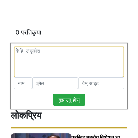
0 प्रतिकृया
बुझाउनु हाेस्
लोकप्रिय
प्रसिद्ध मुटुरोग विशेषज्ञ डा.