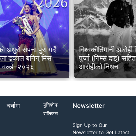
अधुरो सपना पुरा गर्दै
विश्वकीर्तिमानी आरोही न
ला ढकाल बनिन् मिस
पुर्जा (निम्स दाइ) सहि
 वर्ल्ड–२०२६
आरोहीको निधन
युनिकाेड
चर्चामा
Newsletter
राशिफल
Sign Up to Our
Newsletter to Get Latest