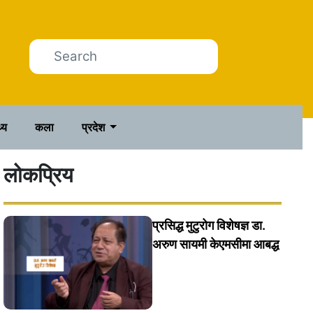
थ्य
कला
प्रदेश
लोकप्रिय
प्रसिद्ध मुटुरोग विशेषज्ञ डा.
अरुण सायमी केएमसीमा आबद्ध