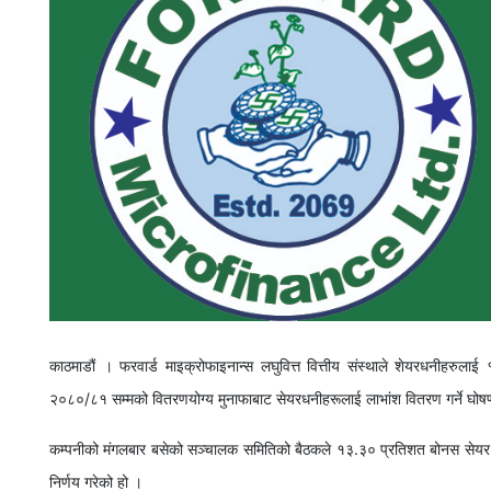
काठमाडौं । फरवार्ड माइक्रोफाइनान्स लघुवित्त वित्तीय संस्थाले शेयरधनीहरुला
२०८०/८१ सम्मको वितरणयोग्य मुनाफाबाट सेयरधनीहरूलाई लाभांश वितरण गर्ने घोष
कम्पनीको मंगलबार बसेको सञ्चालक समितिको बैठकले १३.३० प्रतिशत बोनस सेयर 
निर्णय गरेको हो ।