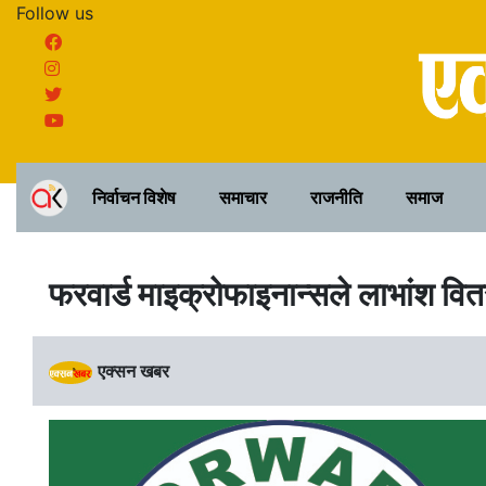
Follow us
निर्वाचन विशेष
समाचार
राजनीति
समाज
फरवार्ड माइक्रोफाइनान्सले लाभांश वितर
एक्सन खबर