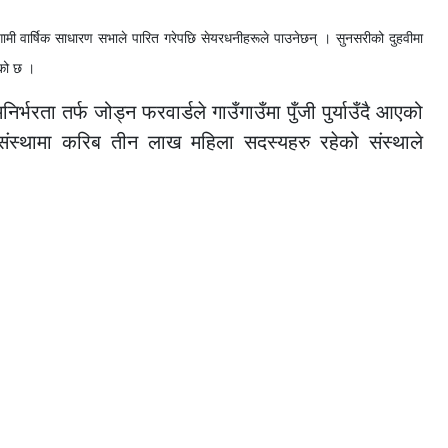
गामी वार्षिक साधारण सभाले पारित गरेपछि सेयरधनीहरूले पाउनेछन् । सुनसरीको दुहवीमा
हेको छ ।
भरता तर्फ जोड्न फरवार्डले गाउँगाउँमा पुँजी पुर्याउँदै आएको
ंस्थामा करिब तीन लाख महिला सदस्यहरु रहेको संस्थाले