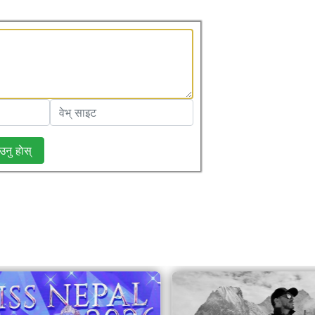
उनु हाेस्