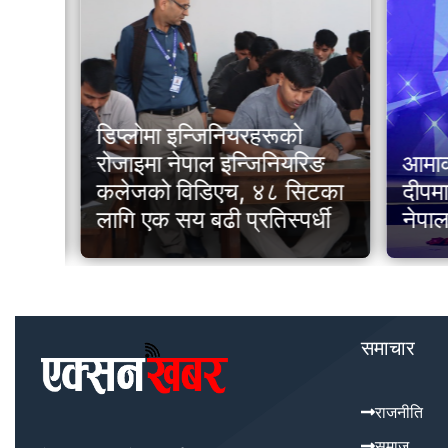
डिप्लोमा इन्जिनियरहरूको
्य
रोजाइमा नेपाल इन्जिनियरिङ
आमाको 
कलेजको विडिएच, ४८ सिटका
दीपमा
लागि एक सय बढी प्रतिस्पर्धी
नेपाल
समाचार
राजनीति
समाज