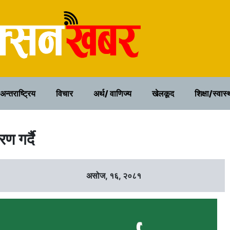
२२ साउन २०८३, शुक्रवार
अन्तराष्ट्रिय
विचार
अर्थ/ वाणिज्य
खेलकूद
शिक्षा/स्वास्
ण गर्दै
असोज, १६, २०८१