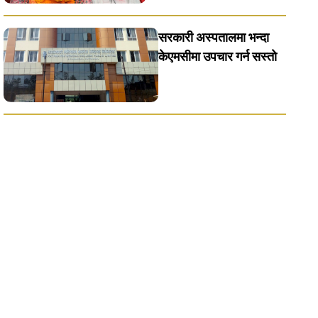
सरकारी अस्पतालमा भन्दा
केएमसीमा उपचार गर्न सस्ताे