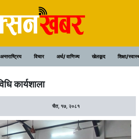
२१ साउन २०८३, बिहिवार
अन्तराष्ट्रिय
विचार
अर्थ/ वाणिज्य
खेलकूद
शिक्षा/स्वास्
विधि कार्यशाला
चैत, १७, २०८१