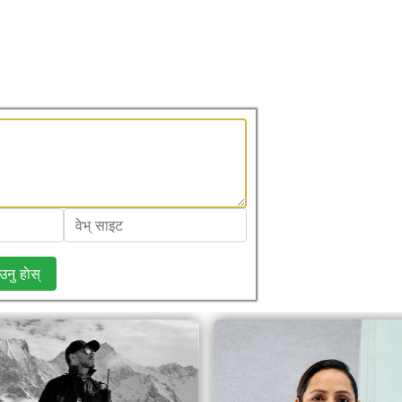
उनु हाेस्