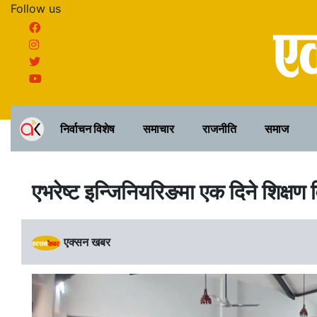
Follow us
निर्वाचन विशेष
समाचार
राजनीति
समाज
एभरेष्ट इन्जिनियरिङमा एक दिने शिक्षण 
एक्सन खबर