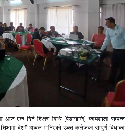
ा आज एक दिने शिक्षण विधि (पेडागोजि) कार्यशाला सम्पन्न
क्षामा देशमै अब्बल मानिएको उक्त कलेजका सम्पुर्ण विधाका