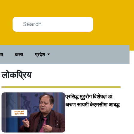
थ्य
कला
प्रदेश
लोकप्रिय
प्रसिद्ध मुटुरोग विशेषज्ञ डा.
अरुण सायमी केएमसीमा आबद्ध