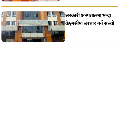
सरकारी अस्पतालमा भन्दा
केएमसीमा उपचार गर्न सस्ताे