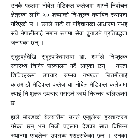
उनकै पहलमा नोबेल मेडिकल कलेजमा आफ्नै निर्वाचन
क्षेत्रका लागि ५० शय्याको निःशुल्क क्याबिन स्थापना
गरिएको छ । उनले पार्टी वा पहिचानका आधारमा नभई
सबै नेपालीलाई समान रूपमा सेवा पुर्‍याउने प्रतिबद्धता
जनाएका छन् ।
सुदूरपूर्वदेखि सुदूरपश्चिमसम्म डा. शर्माले निःशुल्क
स्वास्थ्य शिविर सञ्चालन गर्दै आएका छन् । यस्ता
शिविरहरूमा उपचार सम्भव नभएका बिरामीलाई
काठमाडौं मेडिकल कलेज वा नोबेल मेडिकल कलेजमा
ल्याई निःशुल्क उपचार गराउने कार्य निरन्तर चलिरहेको
छ ।
हालै मोरङको बेलबारीमा उनले एम्बुलेन्स हस्तान्तरण
गरेका छन् भने निजी पहलमा देशका सात विभिन्न
स्थानमा एम्बुलेन्स उपलब्ध गराइसकेका छन् । उनका