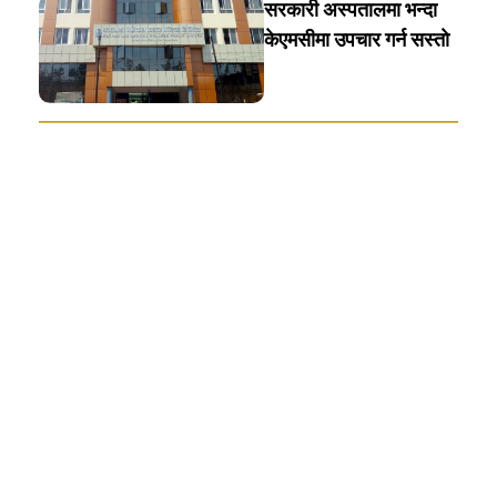
सरकारी अस्पतालमा भन्दा
केएमसीमा उपचार गर्न सस्ताे