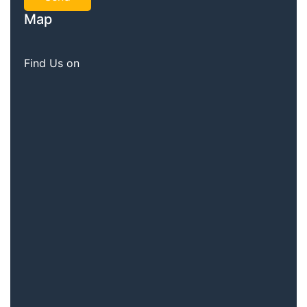
Map
Find Us on