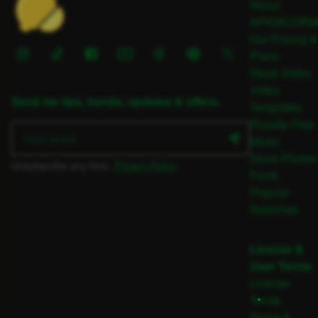
About
APIGACOR8
Our Pricing &
Plans
Stock Video
Video
Send me tips, trends, updates & offers.
Templates
Royalty-Free
Music
Stock Photos
Unsubscribe any time.
Privacy Policy
.
Fonts
Popular
Searches
License &
User Terms
License
Terms
Terms &