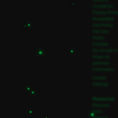
Conditions
Privacy Polic
Acceptable
Use Policy
Fair Use
Policy
Cookies
Do not sell or
share my
personal
information
Cookie
Settings
Resources
Discover
Tuts+
Video &