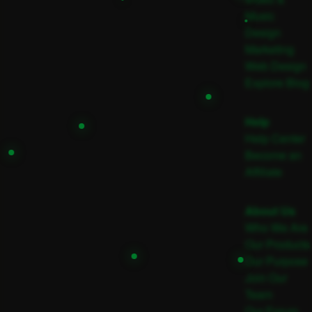
Music
Design
Marketing
Web Design
Explore Blog
Help
Help Center
Become an
Affiliate
About Us
Who We Are
Our Products
Our Purpose
Join Our
Team
Our Forum