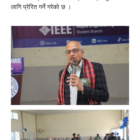
लागि प्रेरित गर्ने गरेकाे छ ।