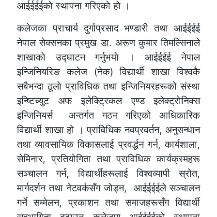
आईईईईकाे स्थापना गरिएकाे हाे ।
कलेजका प्राचार्य दुर्गाप्रसाद भण्डारी तथा आईईईई
नेपाल सेक्सनका प्रमुख डा. अरूण कुमार तिमल्सिनाले
शाखाकाे उद्घाटन गर्नुभयाे । आईईईई नेपाल
इन्जिनियरिङ कलेज (नेक) विद्यार्थी शाखा विश्वकै
सबैभन्दा ठूलाे प्राविधिक तथा इन्जिनियरहरूको संस्था
इन्ष्टिच्युट अफ इलेक्ट्रिकल एण्ड इलेक्ट्राेनिक्स
इन्जिनियर्स अन्तर्गत गठन गरिएको आधिकारिक
विद्यार्थी शाखा हो । प्राविधिक नवप्रवर्तन, अनुसन्धान
तथा व्यावसायिक विकासलाई प्रवर्द्धन गर्न, कार्यशाला,
सेमिनार, प्रतियोगिता तथा प्राविधिक कार्यक्रमहरू
सञ्चालन गर्न, विद्यार्थीहरूलाई विश्वव्यापी स्रोत,
मार्गदर्शन तथा नेटवर्कसँग जोड्न, आईईईईले सञ्चालन
गर्ने सम्मेलन, प्रकाशन तथा समाजहरूसँग विद्यार्थी