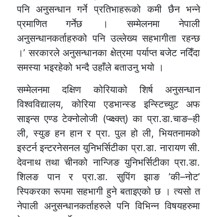
पनि अनुसन्धान गर्ने प्रतिभाहरूको कमी छैन भन्ने
प्रमाणित गर्नेछ । सम्मेलनमा नेपाली
अनुसन्धानकर्ताहरुको पनि उल्लेख्य सहभागीता रहन्छ
।’ सरकारले अनुसन्धानका क्षेत्रमा पर्याप्त बजेट नदिँदा
समस्या भइरहेको भन्दै उहाँले बताउनु भयो ।
सम्मेलनमा दक्षिण कोरियाको शिर्ष अनुसन्धान
विश्वविद्यालय, कोरिया एडभान्स्ड इन्स्टिच्युट अफ
साइन्स एण्ड टेक्नोलोजी (प्ब्क्ष्क्त्) का प्रा.डा.चाङ–ही
ली, स्युङ हन हान र प्रा. पुल हो ली, भियतनामको
इस्टर्न इन्टरनेसनल युनिभर्सिटीका प्रा.डा. नारायण सी.
देवनाथ तथा चीनको नान्जिङ युनिभर्सिटीका प्रा.डा.
शिलङ पान र प्रा.डा. सुपिंग झाङ ’की–नोट’
स्पिकरका रूपमा सहभागी हुने बताइएको छ । त्यसो त
नेपाली अनुसन्धानकर्ताहरुले पनि विभिन्न विषयहरुमा