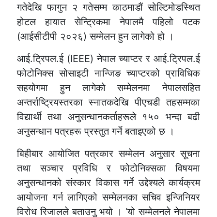
गतेदेखि फागुन २ गतेसम्म काठमाडौं सोल्टिमोडस्थित
होटल हायात सेन्ट्रिकमा नेपालमै पहिलो पटक
(आईसीटीपी २०२६) सम्मेलन हुन लागेको हो ।
आई.ट्रिपल.ई (IEEE) नेपाल च्याप्टर र आई.ट्रिपल.ई
फोटोनिक्स सोसाइटी नान्जिङ च्याप्टरको प्राविधिक
सहयोगमा हुन लागेको सम्मेलनमा नेपालसहित
अन्तर्राष्ट्रियस्तरका स्नातकदेखि पीएचडी तहसम्मका
विद्यार्थी तथा अनुसन्धानकर्ताहरूले १५० भन्दा बढी
अनुसन्धान पत्रहरू प्रस्तुत गर्ने बताइएको छ ।
बिहीबार आयोजित पत्रकार सम्मेलन अनुसार सूचना
तथा सञ्चार प्रविधि र फोटोनिक्सका विषयमा
अनुसन्धानको संस्कार विकास गर्ने उद्देश्यले कार्यक्रम
आयोजना गर्न लागिएको सम्मेलनका सचिव इन्जिनियर
विरोध रिजालले बताउनु भयो । ‘यो सम्मेलनले नेपालमा