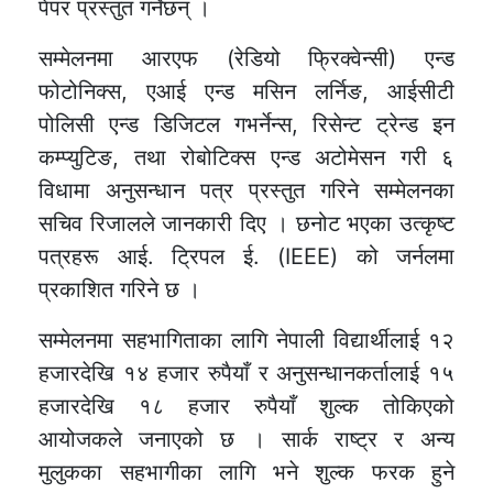
पेपर प्रस्तुत गर्नेछन् ।
सम्मेलनमा आरएफ (रेडियो फ्रिक्वेन्सी) एन्ड
फोटोनिक्स, एआई एन्ड मसिन लर्निङ, आईसीटी
पोलिसी एन्ड डिजिटल गभर्नेन्स, रिसेन्ट ट्रेन्ड इन
कम्प्युटिङ, तथा रोबोटिक्स एन्ड अटोमेसन गरी ६
विधामा अनुसन्धान पत्र प्रस्तुत गरिने सम्मेलनका
सचिव रिजालले जानकारी दिए । छनोट भएका उत्कृष्ट
पत्रहरू आई. ट्रिपल ई. (IEEE) को जर्नलमा
प्रकाशित गरिने छ ।
सम्मेलनमा सहभागिताका लागि नेपाली विद्यार्थीलाई १२
हजारदेखि १४ हजार रुपैयाँ र अनुसन्धानकर्तालाई १५
हजारदेखि १८ हजार रुपैयाँ शुल्क तोकिएको
आयोजकले जनाएको छ । सार्क राष्ट्र र अन्य
मुलुकका सहभागीका लागि भने शुल्क फरक हुने