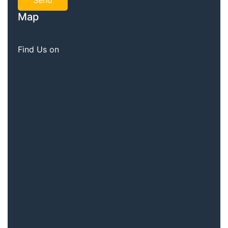
Map
Find Us on