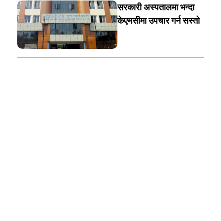
सरकारी अस्पतालमा भन्दा
केएमसीमा उपचार गर्न सस्ताे