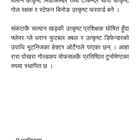
घलान उत्कृष्ट मिडफिल्डर तथा टीकेन्द्र थापा उत्कृष्ट
गोल रक्षक र स्टेफन बिनोङ उत्कृष्ट फरवार्ड बने ।
संकटाकै सल्यान खड्की उत्कृष्ट प्रशिक्षक घोषित हुँदा
फ्लेयर प्ले धरान फुटबल क्बल र उत्कृष्ट डिफेन्डरको
उपाधि भुटनिजका हेक्टर ओर्टेगाले पाएका छन् । आहा
रारा पोखरा गोल्डकप मोफसलकै प्रतिष्ठित टुर्नामेण्टका
रुपमा स्थापित छ ।