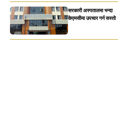
सरकारी अस्पतालमा भन्दा
केएमसीमा उपचार गर्न सस्ताे