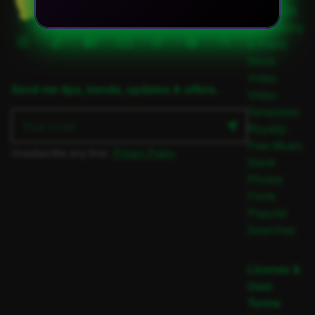
APINAGA
Our Pricing
& Plans
Stock
Video
Send me tips, trends, updates & offers.
Video
Templates
Royalty-
Free Music
Unsubscribe any time.
Privacy Policy
.
Stock
Photos
Fonts
Popular
Searches
License &
User
Terms