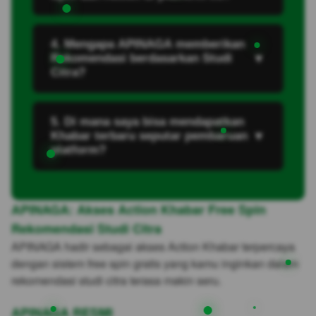
4. Mengapa APINAGA memberikan
Rekomendasi berdasarkan Studi
▼
Citra?
5. Di mana saya bisa mendapatkan
Khabar terbaru seputar pembaruan
▼
platform?
APINAGA: Akses Action Khabar Free Spin
Rekomendasi Studi Citra
APINAGA hadir sebagai akses Action Khabar terpercaya
dengan sistem free spin gratis yang kamu inginkan dalam
rekomendasi studi citra terasa makin seru.
APINAGA RESMI