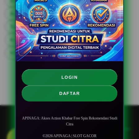
Slot Virtual Nuansa Futuristik
Arena Hiburan Putar Berkelas
Tempat Spin Online Anti Membosankan
Komunitas Pecinta Reel Digital
Hiburan Mesin Putar Interaktif
View all
LOGIN
DAFTAR
APINAGA: Akses Action Khabar Free Spin Rekomendasi Studi
Citra
Discover
About
©2026 APINAGA | SLOT GACOR