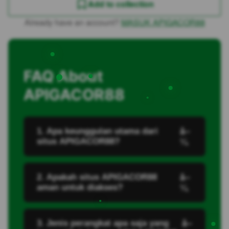
Add to collection
Already have an account?
MASUK APIGACOR88
FAQ About
APIGACOR88
1. Apa keunggulan utama dari
â–
situs APIGACOR88?
¼
2. Apakah situs APIGACOR88
â–
aman untuk diakses?
¼
3. Jenis perangkat apa saja yang
â–