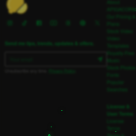
About
APIGACOR8
Our Pricing &
Plans
Stock Video
Video
Send me tips, trends, updates & offers.
Templates
Royalty-Free
Music
Stock Photos
Unsubscribe any time.
Privacy Policy
.
Fonts
Popular
Searches
License &
User Terms
License
Terms
Terms &