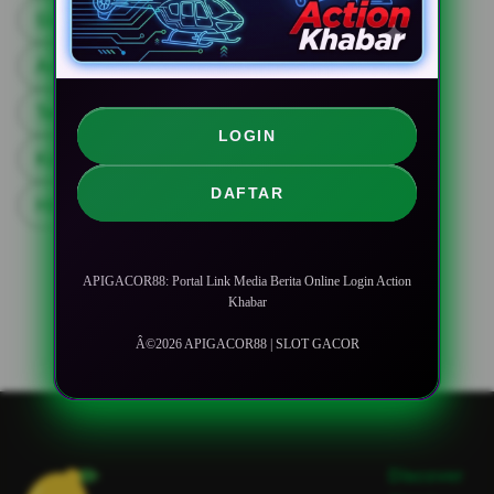
Slot Virtual Nuansa Futuristik
Arena Hiburan Putar Berkelas
Tempat Spin Online Anti Membosankan
LOGIN
Komunitas Pecinta Reel Digital
DAFTAR
Hiburan Mesin Putar Interaktif
View all
APIGACOR88: Portal Link Media Berita Online Login Action
Khabar
Â©2026 APIGACOR88 | SLOT GACOR
Discover