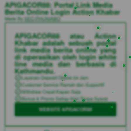
APIGACOR88: Portal Link Media
Berita Online Login Action Khabar
Made By
SEO PHUNIABO
APIGACOR88 atau Action
Khabar adalah sebuah portal
link media berita online yang
di operasikan oleh login white
line media dan berbasis di
Kathmandu.
Layanan Deposit Online 24 Jam
Customer Service Ramah dan Supportif
Withdraw Cepat Kapan Saja
Bonus & Promo Setiap Hari Tanpa Syarat
WEBSITE APIGACOR88