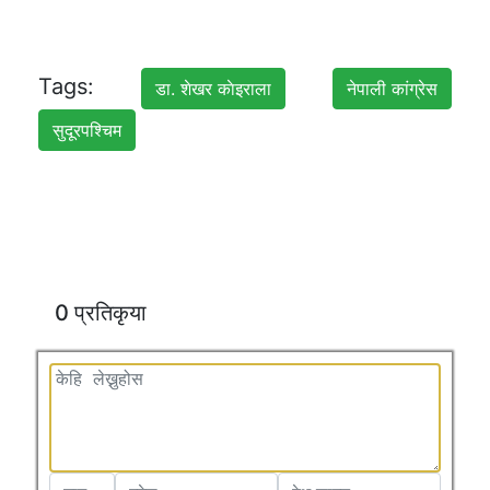
Tags:
डा. शेखर काेइराला
नेपाली कांग्रेस
सुदूरपश्चिम
0 प्रतिकृया