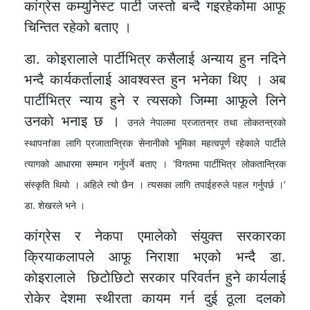
कांग्रेस कम्युनिस्ट पार्टी जस्तो बन्दै गइरहेकोमा आफू
चिन्तित रहेको बताए ।
डा. कोइरालाले पार्टीभित्र कसैलाई अन्याय हुन नदिने
भन्दै कार्यकर्तालाई आवश्वस्त हुन भनेका थिए । अब
पार्टीभित्र न्याय हुने र त्यसको जिम्मा आफूले लिने
उनकाे भनाइ छ ।
उनले नेपालमा प्रजातन्त्र तथा लोकतन्त्रको
स्थापनfका लागि प्रजातान्त्रिक सेनानीको भूमिका महत्वपूर्ण रहेकाले पार्टीले
त्यागको आधारमा सम्मान गर्नुपर्ने बताए । ‘विगतमा पार्टीभित्र लोकतान्त्रिक
संस्कृति थियो । अहिले त्यो छैन । त्यसका लागि तपाईहरुले पहल गर्नुपर्छ ।’
डा. शेखरले भने ।
कांग्रेस र नेकपा एमालेको संयुक्त सरकारका
क्रियाकलापले आफू निराशा भएको भन्दै डा.
काेइरालाले छिटोछिटो सरकार परिवर्तन हुने कार्यलाई
रोकेर देशमा स्थीरता कायम गर्न दुई ठूला दलको