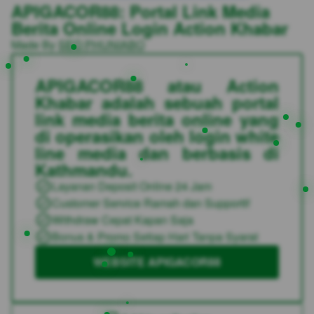
APIGACOR88: Portal Link Media
Berita Online Login Action Khabar
Made By
SEO PHUNIABO
APIGACOR88 atau Action
Khabar adalah sebuah portal
link media berita online yang
di operasikan oleh login white
line media dan berbasis di
Kathmandu.
Layanan Deposit Online 24 Jam
Customer Service Ramah dan Supportif
Withdraw Cepat Kapan Saja
Bonus & Promo Setiap Hari Tanpa Syarat
WEBSITE APIGACOR88