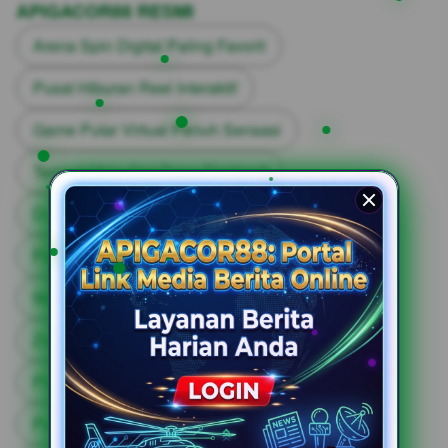
APIGACOR88 RESMI
Arena Spin Digital Paling Favorit
Pusat Hiburan Reel Interaktif
Game Putar Virtual Penuh Sensasi
Tempat Main Slot Tema Eksklusif
Dunia Jackpot Online Modern
Portal Mesin Spin Masa Kini
Wahana Hiburan Slot Premium
Zona Reel Online Paling Seru
Platform Spin Otomatis Kekinian
Pusat Game Gulir Digital