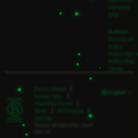
Company
Blog
Authors
Become an
Author
Author Sign I
Author Help
Center
Envato Market
English
Envato Tuts+
Placeit by Envato
Mixkit
All Products
Sitemap
Â©2026 APIGACOR88 | SLOT
GACOR