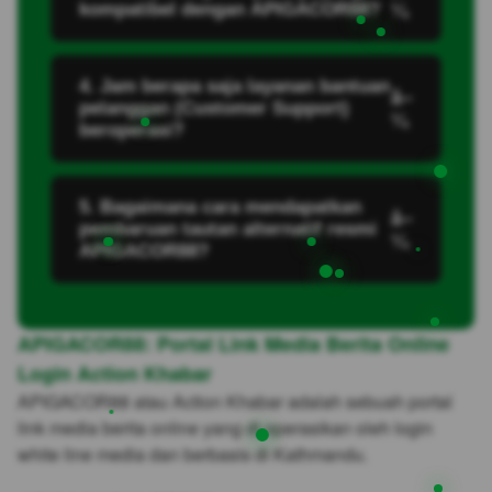
kompatibel dengan APIGACOR88?
¼
4. Jam berapa saja layanan bantuan
â–
pelanggan (Customer Support)
¼
beroperasi?
5. Bagaimana cara mendapatkan
â–
pembaruan tautan alternatif resmi
¼
APIGACOR88?
APIGACOR88: Portal Link Media Berita Online
Login Action Khabar
APIGACOR88 atau Action Khabar adalah sebuah portal
link media berita online yang di operasikan oleh login
white line media dan berbasis di Kathmandu.