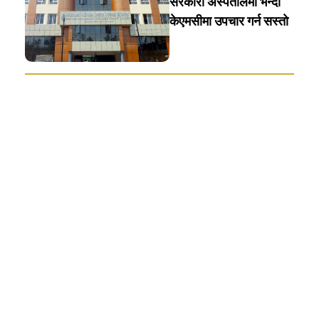
सरकारी अस्पतालमा भन्दा
केएमसीमा उपचार गर्न सस्ताे