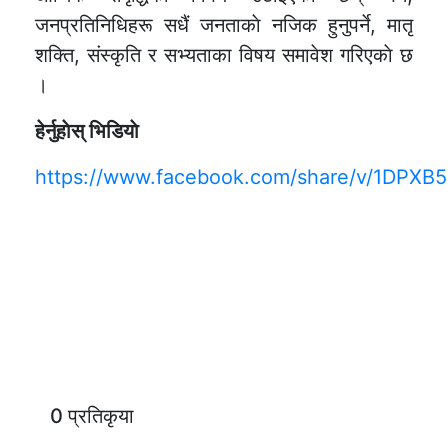
जनप्रतिनिधिहरू सधैं जनताकाे नजिक हुनुपर्ने, मातृ
शक्ति, संस्कृति र सभ्यताका विषय समावेश गरिएकाे छ
।
हेर्नुहाेस् भिडियाे
https://www.facebook.com/share/v/1DPXB
0 प्रतिकृया