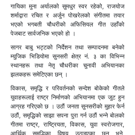
गायिका मुना अर्यालको सुमधुर स्वर रहेको, राजयोज
शर्माद्वारा रचित र अर्जुन पोखरेलको संगीतमा तयार
भएको भगबती चौधरीको अफिसियल गीत उहाँकाे
पेजबाट सार्वजनिक भएकाे हाे ।
सागर बाबु भट्टको निर्देशन तथा सम्पादनमा बनेको
म्युजिक भिडियोमा सुनसरी क्षेत्र नं. ३ का विभिन्न
स्थानहरू तथा नेतृ चौधरीका चुनावी अभियानका
झलकहरू समेटिएका छन् ।
विकास, समृद्धि र परिवर्तनको सन्देश बोकेको गीतले
युवाहरूलाई राष्ट्र निर्माणकाे अभियानमा एक जुट हुन
आग्रह गरिएकाे छ । उठाैं जनता सुनसरीकाे मुहार फेर्न
उठाैं, समृद्धिकाे साझा सपना पुरा गर्न उठाैं भन्ने बाेलकाे
गीतमा राष्ट्र, राष्ट्रियता, विकास, युवा स्वराेजगार,
आर्थिक समृद्धिका विषय उठाइएका छन् भने,