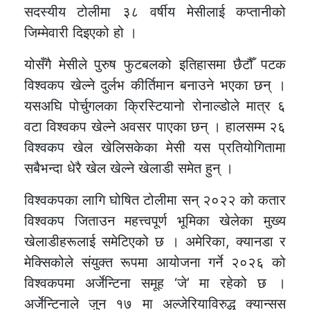
सदस्यीय टोलीमा ३८ वर्षीय मेसीलाई कप्तानीको
जिम्मेवारी दिइएको हो ।
योसँगै मेसीले पुरुष फुटबलको इतिहासमा छैटौँ पटक
विश्वकप खेल्ने दुर्लभ कीर्तिमान बनाउने भएका छन् ।
यसअघि पोर्चुगलका क्रिस्टियानो रोनाल्डोले मात्र ६
वटा विश्वकप खेल्ने अवसर पाएका छन् । हालसम्म २६
विश्वकप खेल खेलिसकेका मेसी यस प्रतियोगितामा
सबैभन्दा धेरै खेल खेल्ने खेलाडी समेत हुन् ।
विश्वकपका लागि घोषित टोलीमा सन् २०२२ को कतार
विश्वकप जिताउन महत्त्वपूर्ण भूमिका खेलेका मुख्य
खेलाडीहरूलाई समेटिएको छ । अमेरिका, क्यानडा र
मेक्सिकोले संयुक्त रूपमा आयोजना गर्ने २०२६ को
विश्वकपमा अर्जेन्टिना समूह ‘जे’ मा रहेको छ ।
अर्जेन्टिनाले जुन १७ मा अल्जेरियाविरुद्ध क्यान्सस