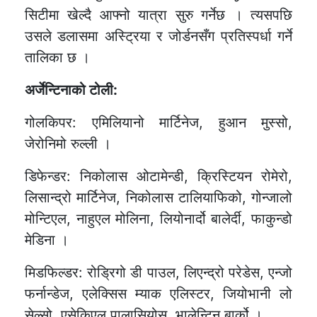
सिटीमा खेल्दै आफ्नो यात्रा सुरु गर्नेछ । त्यसपछि
उसले डलासमा अस्ट्रिया र जोर्डनसँग प्रतिस्पर्धा गर्ने
तालिका छ ।
अर्जेन्टिनाको टोली:
गोलकिपर: एमिलियानो मार्टिनेज, हुआन मुस्सो,
जेरोनिमो रुल्ली ।
डिफेन्डर: निकोलास ओटामेन्डी, क्रिस्टियन रोमेरो,
लिसान्द्रो मार्टिनेज, निकोलास टालियाफिको, गोन्जालो
मोन्टिएल, नाहुएल मोलिना, लियोनार्दो बालेर्दी, फाकुन्डो
मेडिना ।
मिडफिल्डर: रोड्रिगो डी पाउल, लिएन्द्रो परेडेस, एन्जो
फर्नान्डेज, एलेक्सिस म्याक एलिस्टर, जियोभानी लो
सेल्सो, एसेकिएल पालासियोस, भालेन्टिन बार्को ।