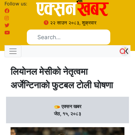
Follow us:
२२ साउन २०८३, शुक्रवार
लियाेनल मेसीकाे नेतृत्वमा
अर्जेन्टिनाकाे फुटबल टाेली घाेषणा
एक्सन खबर
जेठ, १५, २०८३