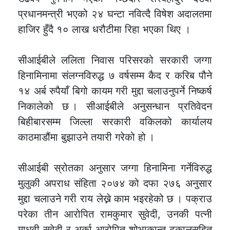
प्रधानमन्त्री भएको २४ घन्टा नवित्दै विषेश अदालतमा
हाजिर हुँदै १० लाख धरौटीमा रिहा भएका थिए ।
सीआईबीले ललिता निवास परिसरको सरकारी जग्गा
हिनामिनामा संलग्नविरुद्ध ७ वर्षसम्म कैद र करिब पौने
१४ अर्ब रुपैयाँ बिगो कायम गरी मुद्दा चलाउनुपर्ने निष्कर्ष
निकालेको छ । सीआईबीले अनुसन्धान प्रतिवेदन
बिहीबारसम्म जिल्ला सरकारी वकिलको कार्यालय
काठमाडौंमा बुझाउने तयारी गरेको हो ।
सीआईबी स्रोतका अनुसार जग्गा हिनामिना गर्नेविरुद्ध
मुलुकी अपराध संहिता २०७४ को दफा २७६ अनुसार
मुद्दा चलाउने गरी राय लेख्ने काम भइरहेको छ । पक्राउ
परेका तीन आरोपित रामकुमार सुवेदी, उनकी पत्नी
माधवी सुवेदी र अर्का आरोपित शोभाकान्त ढकालसहित