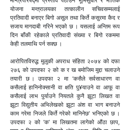
मन्त्रिपरिषद्मा प्रस्ताव पठाउने भूमिसुधार र भौतिक
योजना मन्त्रालयका तत्कालीन सचिवसम्मलाई
प्रतिवादी बनाएर बिगो असुल तथा किर्ते कसुरमा कैद र
सजाय मागदाबी गरिने भएको छ । यसलाई अन्तिम रूप
दिन बाँकी रहेकाले प्रतिवादी संख्या र बिगो रकममा
केही तलमाथि पर्न सक्छ ।
आरोपितविरुद्ध मुलुकी अपराध संहिता २०७४ को दफा
२७६ को उपदफा २ को क र ख बमोजिम मुद्दा चलाउने
तयारी छ । उपदफा २ मा ‘कसैले सर्वसाधारण वा
कसैलाई हानिनोक्सानी वा क्षति पु¥याउने वा आफू वा
कसैलाई लाभ पुर्याउने नियतले कुनै झूटा लिखत वा
झूटा विद्युतीय अभिलेखको झूटा अंश वा भाग बनाउने
काम गरेमा निजले किर्ते गरेको मानिनेछ’ भनिएको छ ।
उपदफा २ को ‘क’ मा लिखतमा लागेको औंठा छाप,