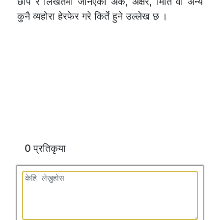
छाप र लिखतमा जनिएको अंक, अक्षर, मिति वा अन्य
कुनै व्यहोरा हेरफेर गरे किर्ते हुने उल्लेख छ ।
0 प्रतिकृया