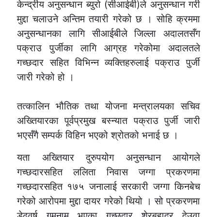
केन्द्रीय अनुसन्धान ब्युरो (सीआईबी)ले अनुसन्धान गरी
मुद्दा चलाउने अन्तिम तयारी गरेको छ । सोहि क्रममा
अनुसन्धानका लागि सीआईबीले जिल्ला अदालतसँग
पक्राउ पुर्जीका लागि आग्रह गरेकोमा अदालतले
गच्छदार सहित विभिन्न व्यक्तिहरुलाई पक्राउ पुर्जी
जारी गरेको हो ।
तत्कालिन भौतिक तथा योजना मन्त्रालयका सचिव
अख्तियारका पूर्वप्रमुख बस्न्यात पक्राउ पुर्जी जारी
भएसँगै सम्पर्क विहिन भएको श्रोतको भनाई छ ।
यता अख्तियार दुरुपयोग अनुसन्धान आयोगले
गच्छदारसहित ललिता निवास जग्गा प्रकरणमा
गच्छदारसहित १७५ जनालाई सरकारी जग्गा किनबेच
गरेको आरोपमा मुद्दा दायर गरेको थियो । सो प्रकरणमा
डेढवर्ष गुमनाम भएका गच्छदार शेरबहादुर देउवा