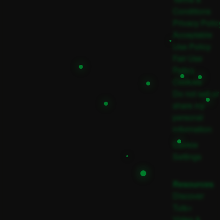
Conditions
Privacy Polic
Acceptable
Use Policy
Fair Use
Policy
Cookies
Do not sell or
share my
personal
information
Cookie
Settings
Resources
Discover
Tuts+
Video &