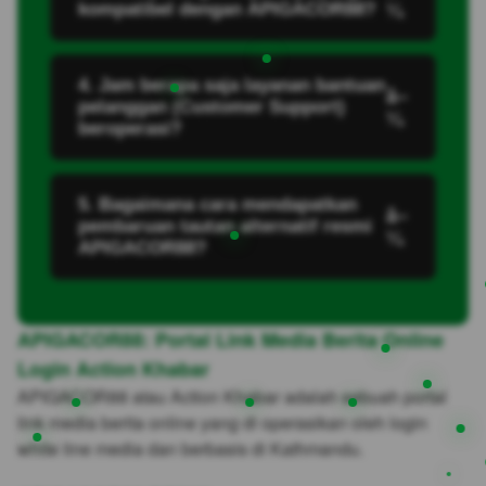
kompatibel dengan APIGACOR88?
¼
4. Jam berapa saja layanan bantuan
â–
pelanggan (Customer Support)
¼
beroperasi?
5. Bagaimana cara mendapatkan
â–
pembaruan tautan alternatif resmi
¼
APIGACOR88?
APIGACOR88: Portal Link Media Berita Online
Login Action Khabar
APIGACOR88 atau Action Khabar adalah sebuah portal
link media berita online yang di operasikan oleh login
white line media dan berbasis di Kathmandu.