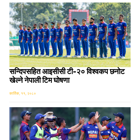
सन्दिपसहित आइसीसी टी-२० विश्वकप छनोट
खेल्ने नेपाली टिम घोषणा
कार्तिक, ११, २०८०