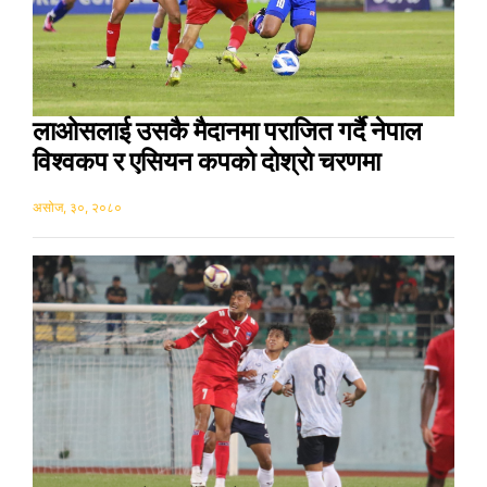
लाओसलाई उसकै मैदानमा पराजित गर्दै नेपाल
विश्वकप र एसियन कपकाे दाेश्राे चरणमा
असोज, ३०, २०८०