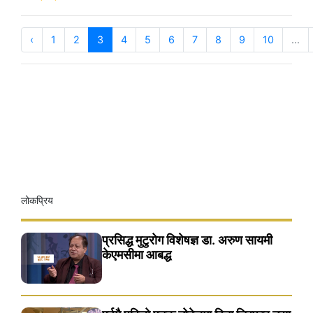
‹
1
2
3
4
5
6
7
8
9
10
...
लोकप्रिय
प्रसिद्ध मुटुरोग विशेषज्ञ डा. अरुण सायमी
केएमसीमा आबद्ध