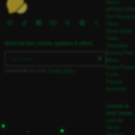
About
APIGACOR8
Our Pricing &
Plans
Stock Video
Video
Send me tips, trends, updates & offers.
Templates
Royalty-Free
Music
Stock Photos
Unsubscribe any time.
Privacy Policy
.
Fonts
Popular
Searches
License &
User Terms
License
Terms
Terms &