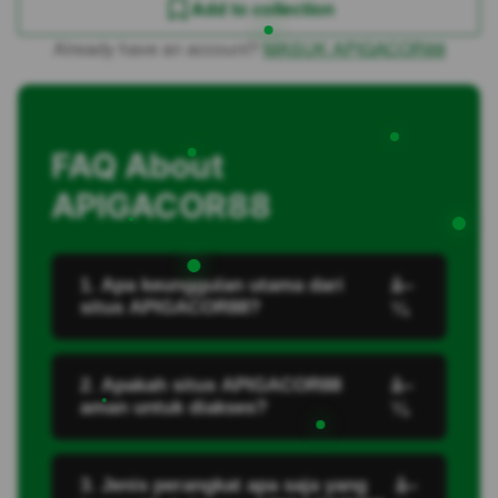
Add to collection
Already have an account?
MASUK APIGACOR88
FAQ About
APIGACOR88
1. Apa keunggulan utama dari
â–
situs APIGACOR88?
¼
2. Apakah situs APIGACOR88
â–
aman untuk diakses?
¼
3. Jenis perangkat apa saja yang
â–