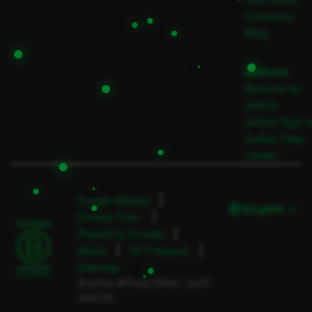
Company
Blog
Authors
Become an
Author
Author Sign I
Author Help
Center
Envato Market
English
Envato Tuts+
Placeit by Envato
Mixkit
All Products
Sitemap
Â©2026 APIGACOR88 | SLOT
GACOR