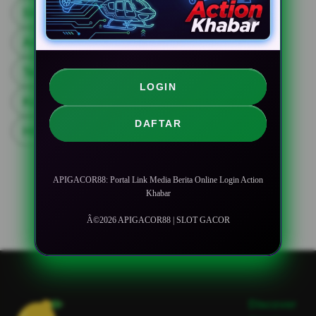
Slot Virtual Nuansa Futuristik
Arena Hiburan Putar Berkelas
Tempat Spin Online Anti Membosankan
LOGIN
Komunitas Pecinta Reel Digital
DAFTAR
Hiburan Mesin Putar Interaktif
View all
APIGACOR88: Portal Link Media Berita Online Login Action
Khabar
Â©2026 APIGACOR88 | SLOT GACOR
Discover